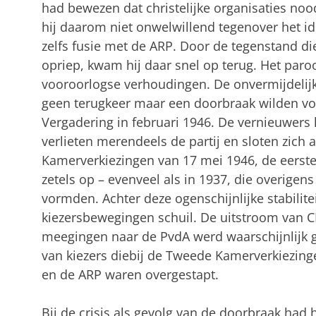
had bewezen dat christelijke organisaties noo
hij daarom niet onwelwillend tegenover het 
zelfs fusie met de ARP. Door de tegenstand d
opriep, kwam hij daar snel op terug. Het paro
vooroorlogse verhoudingen. De onvermijdelij
geen terugkeer maar een doorbraak wilden v
Vergadering in februari 1946. De vernieuwers l
verlieten merendeels de partij en sloten zich 
Kamerverkiezingen van 17 mei 1946, de eerst
zetels op – evenveel als in 1937, die overigen
vormden. Achter deze ogenschijnlijke stabilitei
kiezersbewegingen schuil. De uitstroom van 
meegingen naar de PvdA werd waarschijnlijk
van kiezers diebij de Tweede Kamerverkiezin
en de ARP waren overgestapt.
Bij de crisis als gevolg van de doorbraak had