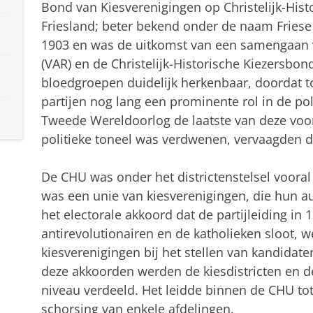
Bond van Kiesverenigingen op Christelijk-Hist
Friesland; beter bekend onder de naam Fries
1903 en was de uitkomst van een samengaan van
(VAR) en de Christelijk-Historische Kiezersbon
bloedgroepen duidelijk herkenbaar, doordat 
partijen nog lang een prominente rol in de po
Tweede Wereldoorlog de laatste van deze vo
politieke toneel was verdwenen, vervaagden 
De CHU was onder het districtenstelsel vooral
was een unie van kiesverenigingen, die hun 
het electorale akkoord dat de partijleiding in
antirevolutionairen en de katholieken sloot, 
kiesverenigingen bij het stellen van kandidat
deze akkoorden werden de kiesdistricten en d
niveau verdeeld. Het leidde binnen de CHU tot
schorsing van enkele afdelingen.