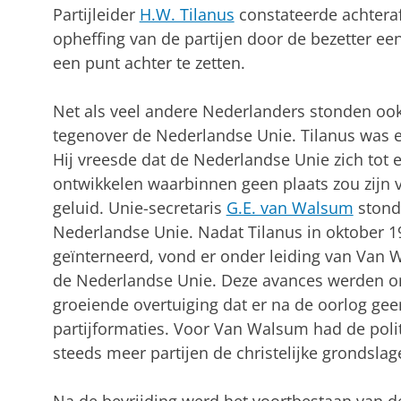
Partijleider
H.W. Tilanus
constateerde achteraf
opheffing van de partijen door de bezetter e
een punt achter te zetten.
Net als veel andere Nederlanders stonden oo
tegenover de Nederlandse Unie. Tilanus was ec
Hij vreesde dat de Nederlandse Unie zich tot
ontwikkelen waarbinnen geen plaats zou zijn vo
geluid. Unie-secretaris
G.E. van Walsum
stond
Nederlandse Unie. Nadat Tilanus in oktober 1
geïnterneerd, vond er onder leiding van Van 
de Nederlandse Unie. Deze avances werden o
groeiende overtuiging dat er na de oorlog gee
partijformaties. Voor Van Walsum had de poli
steeds meer partijen de christelijke grondsla