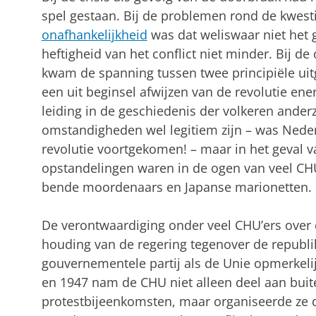
spel gestaan. Bij de problemen rond de kwest
onafhankelijkheid
was dat weliswaar niet het 
heftigheid van het conflict niet minder. Bij d
kwam de spanning tussen twee principiële ui
een uit beginsel afwijzen van de revolutie en
leiding in de geschiedenis der volkeren anderz
omstandigheden wel legitiem zijn – was Neder
revolutie voortgekomen! – maar in het geval v
opstandelingen waren in de ogen van veel CHU
bende moordenaars en Japanse marionetten.
De verontwaardiging onder veel CHU’ers over 
houding van de regering tegenover de republik
gouvernementele partij als de Unie opmerkelij
en 1947 nam de CHU niet alleen deel aan buit
protestbijeenkomsten, maar organiseerde ze