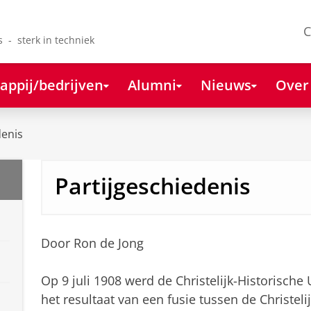
C
s - sterk in techniek
appij/bedrijven
Alumni
Nieuws
Over
enis
Partijgeschiedenis
Door Ron de Jong
Op 9 juli 1908 werd de Christelijk-Historisch
het resultaat van een fusie tussen de Christeli