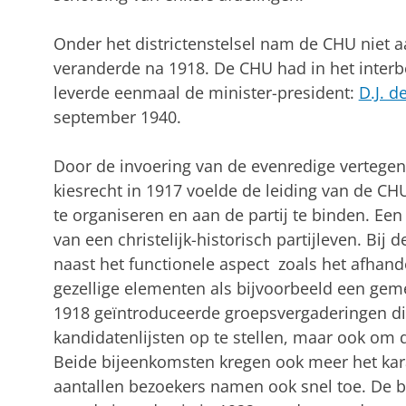
Onder het districtenstelsel nam de CHU niet a
veranderde na 1918. De CHU had in het interbel
leverde eenmaal de minister-president:
D.J. d
september 1940.
Door de invoering van de evenredige vertege
kiesrecht in 1917 voelde de leiding van de CH
te organiseren en aan de partij te binden. E
van een christelijk-historisch partijleven. B
naast het functionele aspect zoals het afhand
gezellige elementen als bijvoorbeeld een gem
1918 geïntroduceerde groepsvergaderingen di
kandidatenlijsten op te stellen, maar ook om
Beide bijeenkomsten kregen ook meer het ka
aantallen bezoekers namen ook snel toe. De bel