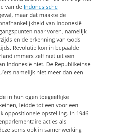
ie van de
Indonesische
geval, maar dat maakte de
e onafhankelijkheid van Indonesië
tgangspunten naar voren, namelijk
erzijds en de erkenning van Gods
ijds. Revolutie kon in bepaalde
land immers zelf niet uit een
an Indonesië niet. De Republikeinse
’ers namelijk niet meer dan een
de in hun ogen toegeeflijke
einen, leidde tot een voor een
k oppositionele opstelling. In 1946
enparlementaire acties als
 deze soms ook in samenwerking