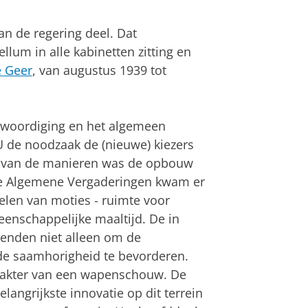
an de regering deel. Dat
lum in alle kabinetten zitting en
e Geer
, van augustus 1939 tot
nwoordiging en het algemeen
U de noodzaak de (nieuwe) kiezers
en van de manieren was de opbouw
ij de Algemene Vergaderingen kwam er
elen van moties - ruimte voor
eenschappelijke maaltijd. De in
enden niet alleen om de
 de saamhorigheid te bevorderen.
rakter van een wapenschouw. De
angrijkste innovatie op dit terrein