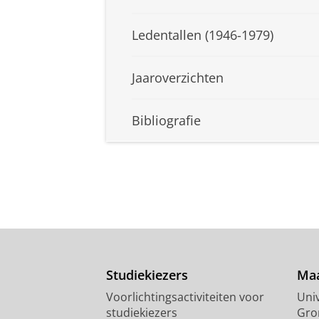
Ledentallen (1946-1979)
Jaaroverzichten
Bibliografie
Studiekiezers
Maa
Voorlichtingsactiviteiten voor
Univ
studiekiezers
Gro