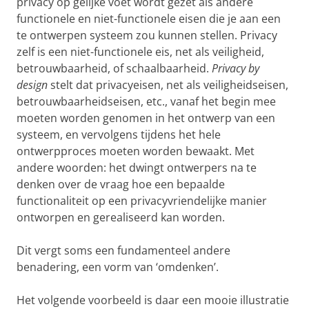
privacy op gelijke voet wordt gezet als andere
functionele en niet-functionele eisen die je aan een
te ontwerpen systeem zou kunnen stellen. Privacy
zelf is een niet-functionele eis, net als veiligheid,
betrouwbaarheid, of schaalbaarheid.
Privacy by
design
stelt dat privacyeisen, net als veiligheidseisen,
betrouwbaarheidseisen, etc., vanaf het begin mee
moeten worden genomen in het ontwerp van een
systeem, en vervolgens tijdens het hele
ontwerpproces moeten worden bewaakt. Met
andere woorden: het dwingt ontwerpers na te
denken over de vraag hoe een bepaalde
functionaliteit op een privacyvriendelijke manier
ontworpen en gerealiseerd kan worden.
Dit vergt soms een fundamenteel andere
benadering, een vorm van ‘omdenken’.
Het volgende voorbeeld is daar een mooie illustratie