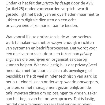
Ondanks het feit dat
privacy by design
door de AVG
(artikel 25) onder voorwaarden verplicht wordt
gesteld, lijkt het bedrijven en overheden maar niet te
lukken om digitale diensten op een echt
privacyvriendelijke manier aan te bieden.
Wat vooral lijkt te ontbreken is de wil om serieus
werk te maken van het privacyvriendelijk inrichten
van systemen en bedrijfsprocessen. Dat wordt voor
een deel veroorzaakt door een tekort aan
privacy
engineers
die bedrijven en organisaties daarbij
kunnen helpen. Wat ook lastig is, is dat privacy (veel
meer dan niet-functionele eisen als beveiliging of
beschikbaarheid) veel minder technisch van aard is:
het is uiteindelijk een onderwerp waarin ontwerpers,
juristen, en het management gezamenlijk om de
tafel moeten zitten om oplossingen te vinden, zeker
aan het begin van het ontwerpproces. Dat is lastig,
omdat deze groepen elkaars taal amper spreken.