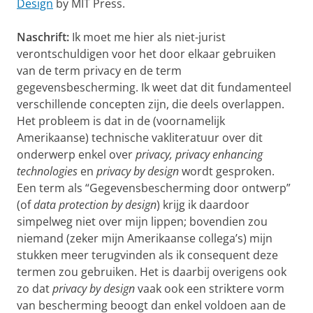
Design
by MIT Press.
Naschrift:
Ik moet me hier als niet-jurist
verontschuldigen voor het door elkaar gebruiken
van de term privacy en de term
gegevensbescherming. Ik weet dat dit fundamenteel
verschillende concepten zijn, die deels overlappen.
Het probleem is dat in de (voornamelijk
Amerikaanse) technische vakliteratuur over dit
onderwerp enkel over
privacy, privacy enhancing
technologies
en
privacy by design
wordt gesproken.
Een term als “Gegevensbescherming door ontwerp”
(of
data protection by design
) krijg ik daardoor
simpelweg niet over mijn lippen; bovendien zou
niemand (zeker mijn Amerikaanse collega’s) mijn
stukken meer terugvinden als ik consequent deze
termen zou gebruiken. Het is daarbij overigens ook
zo dat
privacy by design
vaak ook een striktere vorm
van bescherming beoogt dan enkel voldoen aan de