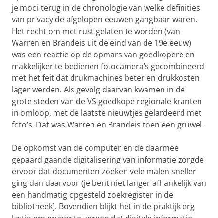
je mooi terug in de chronologie van welke definities
van privacy de afgelopen eeuwen gangbaar waren.
Het recht om met rust gelaten te worden (van
Warren en Brandeis uit de eind van de 19e eeuw)
was een reactie op de opmars van goedkopere en
makkelijker te bedienen fotocamera’s gecombineerd
met het feit dat drukmachines beter en drukkosten
lager werden. Als gevolg daarvan kwamen in de
grote steden van de VS goedkope regionale kranten
in omloop, met de laatste nieuwtjes gelardeerd met
foto’s. Dat was Warren en Brandeis toen een gruwel.
De opkomst van de computer en de daarmee
gepaard gaande digitalisering van informatie zorgde
ervoor dat documenten zoeken vele malen sneller
ging dan daarvoor (je bent niet langer afhankelijk van
een handmatig opgesteld zoekregister in de
bibliotheek). Bovendien blijkt het in de praktijk erg