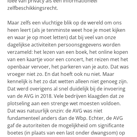
idee van privacy als een informationeel
zelfbeschikkingsrecht.
Maar zelfs een vluchtige blik op de wereld om ons
heen leert (als je tenminste weet hoe je moet kijken
en waar je op moet letten) dat bij veel van onze
dagelijkse activiteiten persoonsgegevens worden
verzameld: het lezen van een boek, het online kopen
van een kaartje voor een concert, het reizen met het
openbaar vervoer, het parkeren van je auto. Dat was
vroeger niet zo. En dat hoeft ook nu niet. Maar
kennelijk is het zo dat wetten alleen niet genoeg zijn.
Dat werd overigens al snel duidelijk bij de invoering
van de AVG in 2018. Vele bedrijven klaagden dat ze
plotseling aan een strenge wet moesten voldoen.
Dat was natuurlijk onzin: de AVG was niet
fundamenteel anders dan de Wbp. Echter, de AVG
gaf de autoriteiten de mogelijkheid om significante
boetes (in plaats van een last onder dwangsom) op