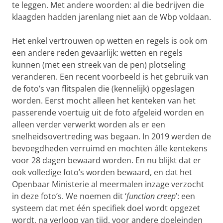
te leggen. Met andere woorden: al die bedrijven die
klaagden hadden jarenlang niet aan de Wbp voldaan.
Het enkel vertrouwen op wetten en regels is ook om
een andere reden gevaarlijk: wetten en regels
kunnen (met een streek van de pen) plotseling
veranderen. Een recent voorbeeld is het gebruik van
de foto’s van flitspalen die (kennelijk) opgeslagen
worden. Eerst mocht alleen het kenteken van het
passerende voertuig uit de foto afgeleid worden en
alleen verder verwerkt worden als er een
snelheidsovertreding was begaan. In 2019 werden de
bevoegdheden verruimd en mochten álle kentekens
voor 28 dagen bewaard worden. En nu blijkt dat er
ook volledige foto’s worden bewaard, en dat het
Openbaar Ministerie al meermalen inzage verzocht
in deze foto’s. We noemen dit ‘
function creep
’: een
systeem dat met één specifiek doel wordt opgezet
wordt, na verloop van tijd, voor andere doeleinden