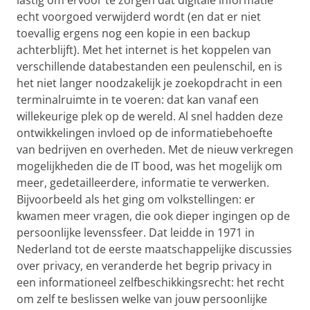
lastig om ervoor te zorgen dat digitale informatie
echt voorgoed verwijderd wordt (en dat er niet
toevallig ergens nog een kopie in een backup
achterblijft). Met het internet is het koppelen van
verschillende databestanden een peulenschil, en is
het niet langer noodzakelijk je zoekopdracht in een
terminalruimte in te voeren: dat kan vanaf een
willekeurige plek op de wereld. Al snel hadden deze
ontwikkelingen invloed op de informatiebehoefte
van bedrijven en overheden. Met de nieuw verkregen
mogelijkheden die de IT bood, was het mogelijk om
meer, gedetailleerdere, informatie te verwerken.
Bijvoorbeeld als het ging om volkstellingen: er
kwamen meer vragen, die ook dieper ingingen op de
persoonlijke levenssfeer. Dat leidde in 1971 in
Nederland tot de eerste maatschappelijke discussies
over privacy, en veranderde het begrip privacy in
een informationeel zelfbeschikkingsrecht: het recht
om zelf te beslissen welke van jouw persoonlijke