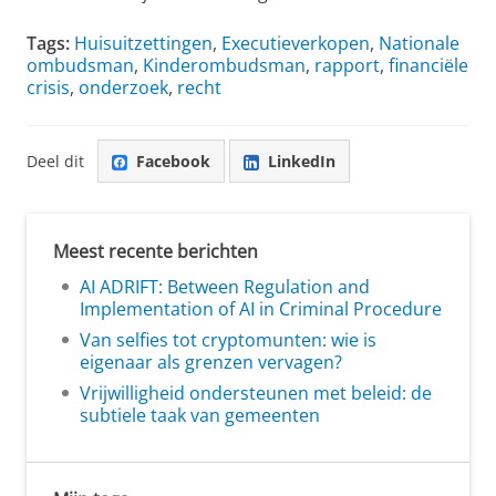
Tags:
Huisuitzettingen
,
Executieverkopen
,
Nationale
ombudsman
,
Kinderombudsman
,
rapport
,
financiële
crisis
,
onderzoek
,
recht
Deel dit
Facebook
LinkedIn
Meest recente berichten
AI ADRIFT: Between Regulation and
Implementation of AI in Criminal Procedure
Van selfies tot cryptomunten: wie is
eigenaar als grenzen vervagen?
Vrijwilligheid ondersteunen met beleid: de
subtiele taak van gemeenten