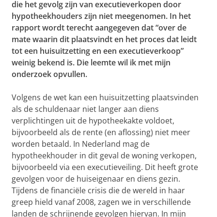
die het gevolg zijn van executieverkopen door
hypotheekhouders zijn niet meegenomen. In het
rapport wordt terecht aangegeven dat “over de
mate waarin dit plaatsvindt en het proces dat leidt
tot een huisuitzetting en een executieverkoop”
weinig bekend is. Die leemte wil ik met mijn
onderzoek opvullen.
Volgens de wet kan een huisuitzetting plaatsvinden
als de schuldenaar niet langer aan diens
verplichtingen uit de hypotheekakte voldoet,
bijvoorbeeld als de rente (en aflossing) niet meer
worden betaald. In Nederland mag de
hypotheekhouder in dit geval de woning verkopen,
bijvoorbeeld via een executieveiling. Dit heeft grote
gevolgen voor de huiseigenaar en diens gezin.
Tijdens de financiële crisis die de wereld in haar
greep hield vanaf 2008, zagen we in verschillende
landen de schrijnende gevolgen hiervan. In mijn