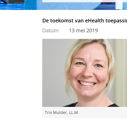
De toekomst van eHealth toepass
Datum:
13 mei 2019
Trix Mulder, LL.M.