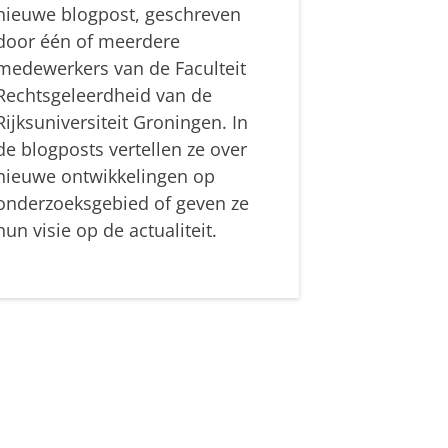
nieuwe blogpost, geschreven
door één of meerdere
medewerkers van de Faculteit
Rechtsgeleerdheid van de
Rijksuniversiteit Groningen. In
de blogposts vertellen ze over
nieuwe ontwikkelingen op
onderzoeksgebied of geven ze
hun visie op de actualiteit.