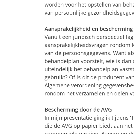
worden voor het opstellen van beha
van persoonlijke gezondheidsgegeve
Aansprakelijkheid en beschermin
Vanuit een juridisch perspectief la
aansprakelijkheidsvragen rondom k
van de persoonsgegevens. Want als e
behandelplan voorstelt, wie is dan 
uiteindelijk het behandelplan vastst
gebruikt? Of is dit de producent v
Algemene verordening gegevensbes
rondom het verzamelen en delen va
Bescherming door de AVG
In mijn presentatie ging ik tijdens 
die de AVG op papier biedt aan he
commerciële partijen. Aangezien 