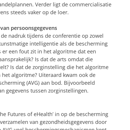
ndelplannen. Verder ligt de commercialisatie
ns steeds vaker op de loer.
g van persoonsgegevens
g de nadruk tijdens de conferentie op zowel
unstmatige intelligentie als de bescherming
r een fout zit in het algoritme dat een
aansprakelijk? Is dat de arts omdat die
elt? Is dat de zorginstelling die het algoritme
an het algoritme? Uiteraard kwam ook de
cherming (AVG) aan bod. Bijvoorbeeld
n gegevens tussen zorginstellingen.
‘The Futures of eHealth’ in op de bescherming
t verzamelen van gezondheidsgegevens door
de AVG veel beschermingsmechanismen kent,