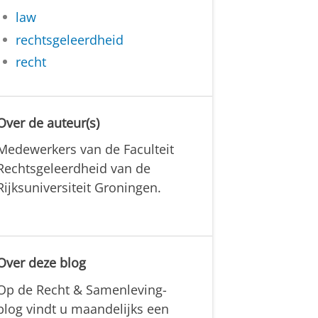
law
rechtsgeleerdheid
recht
Over de auteur(s)
Medewerkers van de Faculteit
Rechtsgeleerdheid van de
Rijksuniversiteit Groningen.
Over deze blog
Op de Recht & Samenleving-
blog vindt u maandelijks een