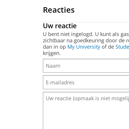
Reacties
Uw reactie
U bent niet ingelogd. U kunt als ga
zichtbaar na goedkeuring door de r
dan in op
My University
of de
Stude
krijgen.