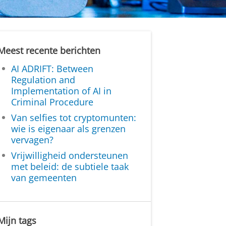
Meest recente berichten
AI ADRIFT: Between
Regulation and
Implementation of AI in
Criminal Procedure
Van selfies tot cryptomunten:
wie is eigenaar als grenzen
vervagen?
Vrijwilligheid ondersteunen
met beleid: de subtiele taak
van gemeenten
Mijn tags