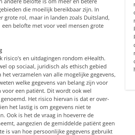
n andere belofte is om meer en betere
ebieden die moeilijk bereikbaar zijn. In
 grote rol, maar in landen zoals Duitsland,
el een belofte met voor veel mensen grote
g
k risico’s en uitdagingen rondom eHealth.
wel op sociaal, juridisch als ethisch gebied
n het verzamelen van alle mogelijke gegevens,
t weten welke gegevens van belang zijn voor
 voor een patiënt. Dit wordt ook wel
genoemd. Het risico hiervan is dat er over-
en het lastig is om gegevens niet te
jn. Ook is het de vraag in hoeverre de
neemt, aangezien de gemiddelde patiënt geen
gte is van hoe persoonlijke gegevens gebruikt