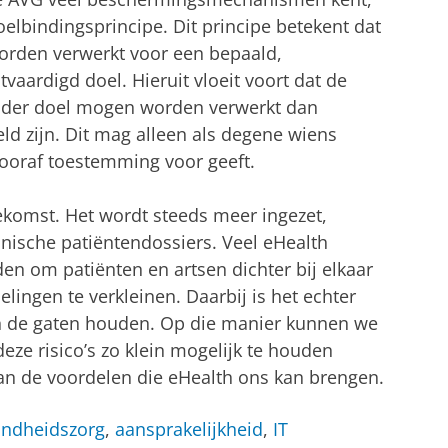
doelbindingsprincipe. Dit principe betekent dat
rden verwerkt voor een bepaald,
vaardigd doel. Hieruit vloeit voort dat de
nder doel mogen worden verwerkt dan
ld zijn. Dit mag alleen als degene wiens
ooraf toestemming voor geeft.
oekomst. Het wordt steeds meer ingezet,
onische patiëntendossiers. Veel eHealth
n om patiënten en artsen dichter bij elkaar
ingen te verkleinen. Daarbij is het echter
 in de gaten houden. Op die manier kunnen we
e risico’s zo klein mogelijk te houden
van de voordelen die eHealth ons kan brengen.
ondheidszorg
,
aansprakelijkheid
,
IT