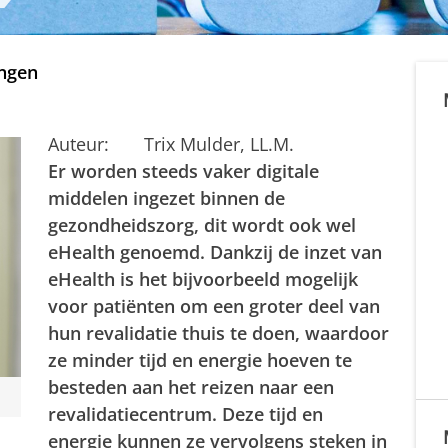
ingen
Auteur: Trix Mulder, LL.M.
Er worden steeds vaker digitale
middelen ingezet binnen de
gezondheidszorg, dit wordt ook wel
eHealth genoemd. Dankzij de inzet van
eHealth is het bijvoorbeeld mogelijk
voor patiënten om een groter deel van
hun revalidatie thuis te doen, waardoor
ze minder tijd en energie hoeven te
besteden aan het reizen naar een
revalidatiecentrum. Deze tijd en
energie kunnen ze vervolgens steken in