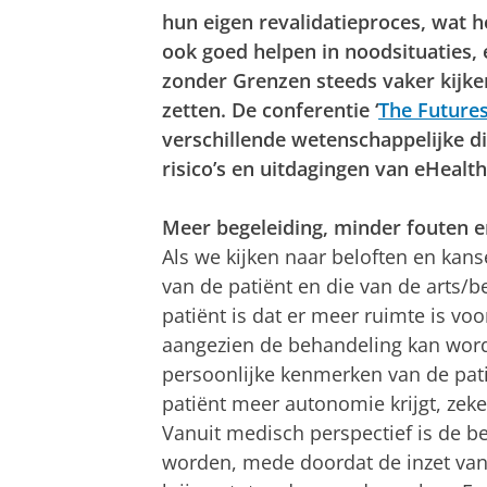
hun eigen revalidatieproces, wat 
ook goed helpen in noodsituaties,
zonder Grenzen steeds vaker kijke
zetten. De conferentie ‘
The Futures
verschillende wetenschappelijke di
risico’s en uitdagingen van eHealt
Meer begeleiding, minder fouten e
Als we kijken naar beloften en kans
van de patiënt en die van de arts/
patiënt is dat er meer ruimte is vo
aangezien de behandeling kan word
persoonlijke kenmerken van de patië
patiënt meer autonomie krijgt, zeke
Vanuit medisch perspectief is de b
worden, mede doordat de inzet van 