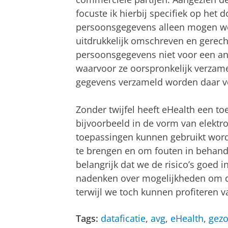
focuste ik hierbij specifiek op het 
persoonsgegevens alleen mogen wo
uitdrukkelijk omschreven en gerecht
persoonsgegevens niet voor een a
waarvoor ze oorspronkelijk verzame
gegevens verzameld worden daar v
Zonder twijfel heeft eHealth een t
bijvoorbeeld in de vorm van elektr
toepassingen kunnen gebruikt worde
te brengen en om fouten in behandel
belangrijk dat we de risico’s goed
nadenken over mogelijkheden om dez
terwijl we toch kunnen profiteren 
Tags:
dataficatie
,
avg
,
eHealth
,
gez