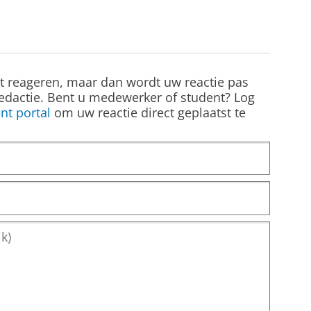
st reageren, maar dan wordt uw reactie pas
edactie. Bent u medewerker of student? Log
nt portal
om uw reactie direct geplaatst te