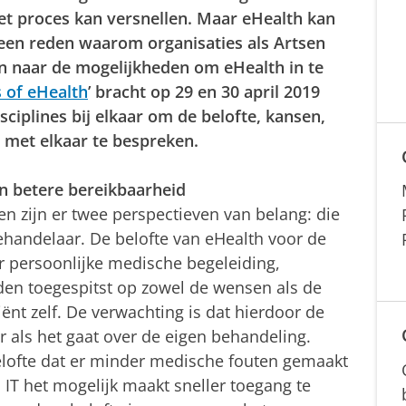
het proces kan versnellen. Maar eHealth kan
 een reden waarom organisaties als Artsen
n naar de mogelijkheden om eHealth in te
 of eHealth
’ bracht op 29 en 30 april 2019
sciplines bij elkaar om de belofte, kansen,
h met elkaar te bespreken.
n betere bereikbaarheid
en zijn er twee perspectieven van belang: die
behandelaar. De belofte van eHealth voor de
or persoonlijke medische begeleiding,
en toegespitst op zowel de wensen als de
nt zelf. De verwachting is dat hierdoor de
r als het gaat over de eigen behandeling.
elofte dat er minder medische fouten gemaakt
IT het mogelijk maakt sneller toegang te