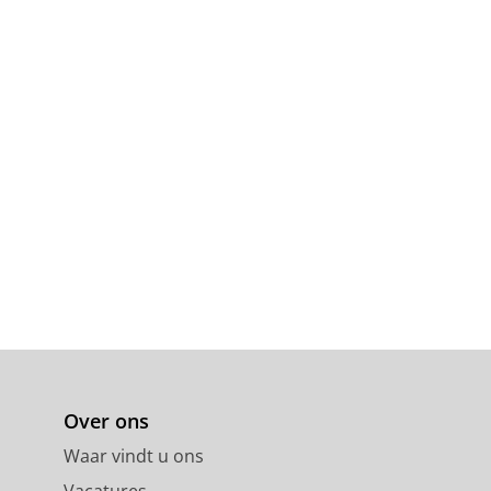
Over ons
Waar vindt u ons