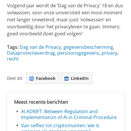
Volgend jaar wordt de ‘Dag van de Privacy' 18 en dus
volwassen, voor onze universiteit een mooi moment
niet langer onwetend, maar juist ‘volwassen’ en
voorbeeldig door het privacyleven te gaan. Immers:
goed voorbeeld doet goed volgen!
Tags:
Dag van de Privacy
,
gegevensbescherming
,
Dataprotectieverdrag
,
persoonsgegevens
,
privacy
,
recht
Deel dit
Facebook
LinkedIn
Meest recente berichten
AI ADRIFT: Between Regulation and
Implementation of AI in Criminal Procedure
Van selfies tot cryptomunten: wie is