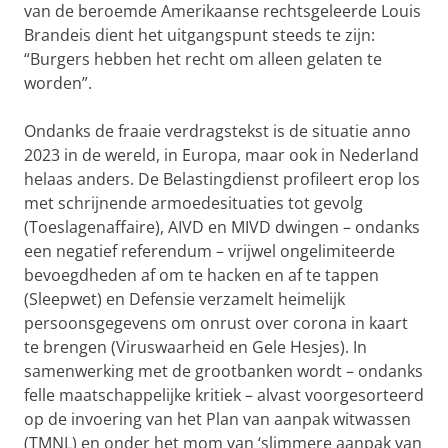
van de beroemde Amerikaanse rechtsgeleerde Louis
Brandeis dient het uitgangspunt steeds te zijn:
“Burgers hebben het recht om alleen gelaten te
worden”.
Ondanks de fraaie verdragstekst is de situatie anno
2023 in de wereld, in Europa, maar ook in Nederland
helaas anders. De Belastingdienst profileert erop los
met schrijnende armoedesituaties tot gevolg
(Toeslagenaffaire), AIVD en MIVD dwingen – ondanks
een negatief referendum – vrijwel ongelimiteerde
bevoegdheden af om te hacken en af te tappen
(Sleepwet) en Defensie verzamelt heimelijk
persoonsgegevens om onrust over corona in kaart
te brengen (Viruswaarheid en Gele Hesjes). In
samenwerking met de grootbanken wordt – ondanks
felle maatschappelijke kritiek – alvast voorgesorteerd
op de invoering van het Plan van aanpak witwassen
(TMNL) en onder het mom van ‘slimmere aanpak van