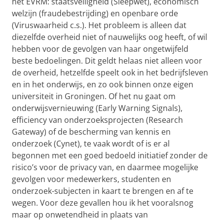
het EVRM: staatsveiligheid (Sleepwet), economisch
welzijn (fraudebestrijding) en openbare orde
(Viruswaarheid c.s.). Het probleem is alleen dat
diezelfde overheid niet of nauwelijks oog heeft, of wil
hebben voor de gevolgen van haar ongetwijfeld
beste bedoelingen. Dit geldt helaas niet alleen voor
de overheid, hetzelfde speelt ook in het bedrijfsleven
en in het onderwijs, en zo ook binnen onze eigen
universiteit in Groningen. Of het nu gaat om
onderwijsvernieuwing (Early Warning Signals),
efficiency van onderzoeksprojecten (Research
Gateway) of de bescherming van kennis en
onderzoek (Cynet), te vaak wordt of is er al
begonnen met een goed bedoeld initiatief zonder de
risico’s voor de privacy van, en daarmee mogelijke
gevolgen voor medewerkers, studenten en
onderzoek-subjecten in kaart te brengen en af te
wegen. Voor deze gevallen hou ik het vooralsnog
maar op onwetendheid in plaats van