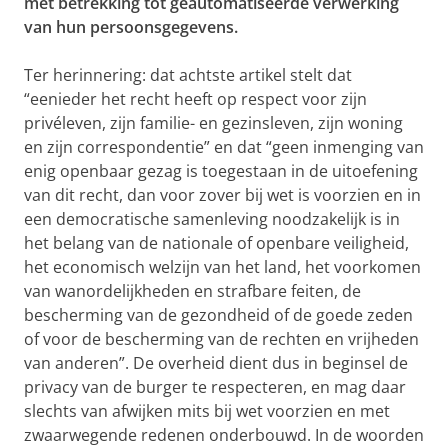
met betrekking tot geautomatiseerde verwerking
van hun persoonsgegevens.
Ter herinnering: dat achtste artikel stelt dat
“eenieder het recht heeft op respect voor zijn
privéleven, zijn familie- en gezinsleven, zijn woning
en zijn correspondentie” en dat “geen inmenging van
enig openbaar gezag is toegestaan in de uitoefening
van dit recht, dan voor zover bij wet is voorzien en in
een democratische samenleving noodzakelijk is in
het belang van de nationale of openbare veiligheid,
het economisch welzijn van het land, het voorkomen
van wanordelijkheden en strafbare feiten, de
bescherming van de gezondheid of de goede zeden
of voor de bescherming van de rechten en vrijheden
van anderen”. De overheid dient dus in beginsel de
privacy van de burger te respecteren, en mag daar
slechts van afwijken mits bij wet voorzien en met
zwaarwegende redenen onderbouwd. In de woorden