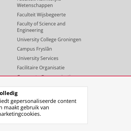
Wetenschappen
Faculteit Wijsbegeerte
Faculty of Science and
Engineering
University College Groningen
Campus Fryslân
University Services
Facilitaire Organisatie
Corporate Communicatie
Agenda
olledig
iedt gepersonaliseerde content
n maakt gebruik van
arketingcookies.
ggen