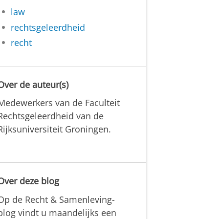
law
rechtsgeleerdheid
recht
Over de auteur(s)
Medewerkers van de Faculteit
Rechtsgeleerdheid van de
Rijksuniversiteit Groningen.
Over deze blog
Op de Recht & Samenleving-
blog vindt u maandelijks een