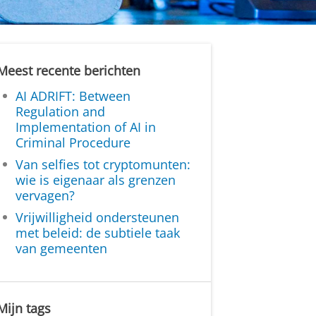
Meest recente berichten
AI ADRIFT: Between
Regulation and
Implementation of AI in
Criminal Procedure
Van selfies tot cryptomunten:
wie is eigenaar als grenzen
vervagen?
Vrijwilligheid ondersteunen
met beleid: de subtiele taak
van gemeenten
Mijn tags