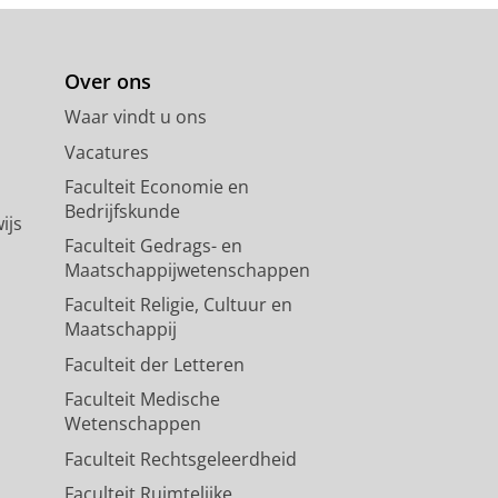
Over ons
Waar vindt u ons
Vacatures
Faculteit Economie en
Bedrijfskunde
ijs
Faculteit Gedrags- en
Maatschappijwetenschappen
Faculteit Religie, Cultuur en
Maatschappij
Faculteit der Letteren
Faculteit Medische
Wetenschappen
Faculteit Rechtsgeleerdheid
Faculteit Ruimtelijke