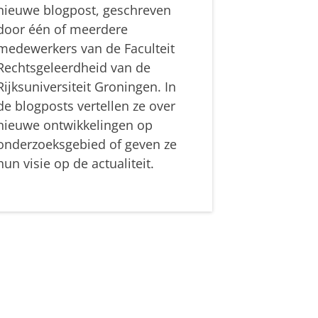
nieuwe blogpost, geschreven
door één of meerdere
medewerkers van de Faculteit
Rechtsgeleerdheid van de
Rijksuniversiteit Groningen. In
de blogposts vertellen ze over
nieuwe ontwikkelingen op
onderzoeksgebied of geven ze
hun visie op de actualiteit.