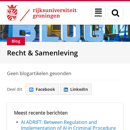
Skip
Skip
Over ons
Recht & Samenleving
Menu
Zoek
to
to
en
Content
Navigation
zoeken
Blog
Recht & Samenleving
Geen blogartikelen gevonden
Deel dit
Facebook
LinkedIn
Meest recente berichten
AI ADRIFT: Between Regulation and
Implementation of AI in Criminal Procedure