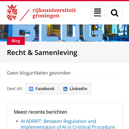
Skip
Skip
Over ons
Recht & Samenleving
Menu
Zoek
to
to
en
Content
Navigation
zoeken
Blog
Recht & Samenleving
Geen blogartikelen gevonden
Deel dit
Facebook
LinkedIn
Meest recente berichten
AI ADRIFT: Between Regulation and
Implementation of AI in Criminal Procedure