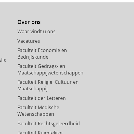
Over ons
Waar vindt u ons
Vacatures
Faculteit Economie en
Bedrijfskunde
ijs
Faculteit Gedrags- en
Maatschappijwetenschappen
Faculteit Religie, Cultuur en
Maatschappij
Faculteit der Letteren
Faculteit Medische
Wetenschappen
Faculteit Rechtsgeleerdheid
Faculteit Ruimtelijke