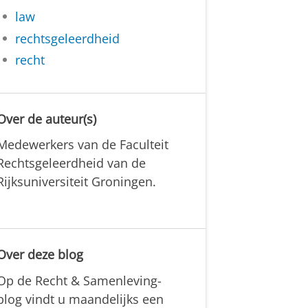
law
rechtsgeleerdheid
recht
Over de auteur(s)
Medewerkers van de Faculteit
Rechtsgeleerdheid van de
Rijksuniversiteit Groningen.
Over deze blog
Op de Recht & Samenleving-
blog vindt u maandelijks een