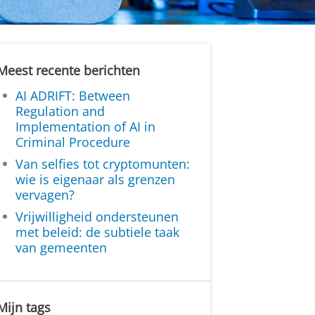
Meest recente berichten
AI ADRIFT: Between
Regulation and
Implementation of AI in
Criminal Procedure
Van selfies tot cryptomunten:
wie is eigenaar als grenzen
vervagen?
Vrijwilligheid ondersteunen
met beleid: de subtiele taak
van gemeenten
Mijn tags