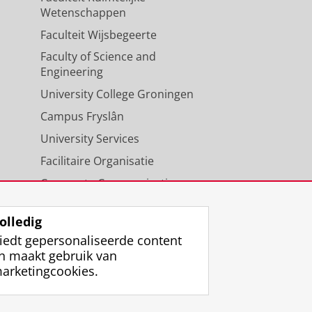
Wetenschappen
Faculteit Wijsbegeerte
Faculty of Science and
Engineering
University College Groningen
Campus Fryslân
University Services
Facilitaire Organisatie
Corporate Communicatie
Agenda
olledig
iedt gepersonaliseerde content
n maakt gebruik van
arketingcookies.
ggen