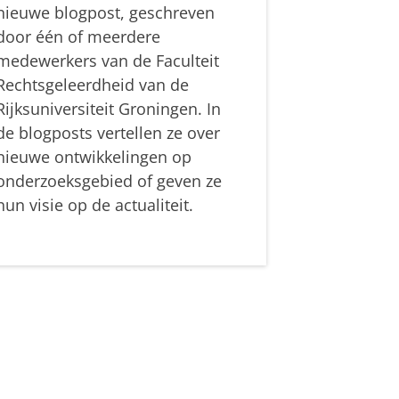
nieuwe blogpost, geschreven
door één of meerdere
medewerkers van de Faculteit
Rechtsgeleerdheid van de
Rijksuniversiteit Groningen. In
de blogposts vertellen ze over
nieuwe ontwikkelingen op
onderzoeksgebied of geven ze
hun visie op de actualiteit.