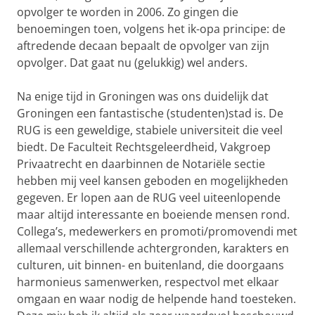
opvolger te worden in 2006. Zo gingen die
benoemingen toen, volgens het ik-opa principe: de
aftredende decaan bepaalt de opvolger van zijn
opvolger. Dat gaat nu (gelukkig) wel anders.
Na enige tijd in Groningen was ons duidelijk dat
Groningen een fantastische (studenten)stad is. De
RUG is een geweldige, stabiele universiteit die veel
biedt. De Faculteit Rechtsgeleerdheid, Vakgroep
Privaatrecht en daarbinnen de Notariële sectie
hebben mij veel kansen geboden en mogelijkheden
gegeven. Er lopen aan de RUG veel uiteenlopende
maar altijd interessante en boeiende mensen rond.
Collega’s, medewerkers en promoti/promovendi met
allemaal verschillende achtergronden, karakters en
culturen, uit binnen- en buitenland, die doorgaans
harmonieus samenwerken, respectvol met elkaar
omgaan en waar nodig de helpende hand toesteken.