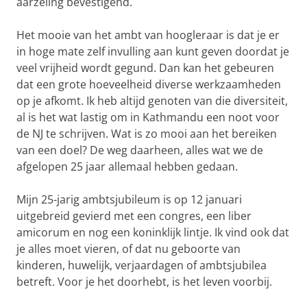
aarzeling bevestigend.
Het mooie van het ambt van hoogleraar is dat je er
in hoge mate zelf invulling aan kunt geven doordat je
veel vrijheid wordt gegund. Dan kan het gebeuren
dat een grote hoeveelheid diverse werkzaamheden
op je afkomt. Ik heb altijd genoten van die diversiteit,
al is het wat lastig om in Kathmandu een noot voor
de NJ te schrijven. Wat is zo mooi aan het bereiken
van een doel? De weg daarheen, alles wat we de
afgelopen 25 jaar allemaal hebben gedaan.
Mijn 25-jarig ambtsjubileum is op 12 januari
uitgebreid gevierd met een congres, een liber
amicorum en nog een koninklijk lintje. Ik vind ook dat
je alles moet vieren, of dat nu geboorte van
kinderen, huwelijk, verjaardagen of ambtsjubilea
betreft. Voor je het doorhebt, is het leven voorbij.