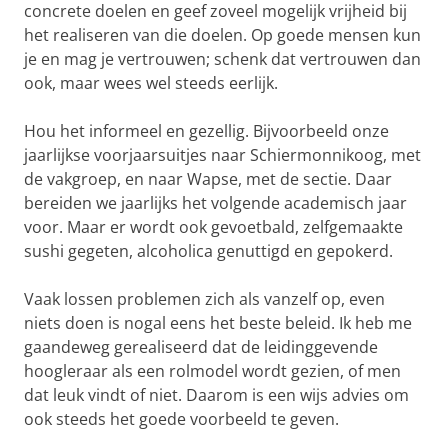
concrete doelen en geef zoveel mogelijk vrijheid bij
het realiseren van die doelen. Op goede mensen kun
je en mag je vertrouwen; schenk dat vertrouwen dan
ook, maar wees wel steeds eerlijk.
Hou het informeel en gezellig. Bijvoorbeeld onze
jaarlijkse voorjaarsuitjes naar Schiermonnikoog, met
de vakgroep, en naar Wapse, met de sectie. Daar
bereiden we jaarlijks het volgende academisch jaar
voor. Maar er wordt ook gevoetbald, zelfgemaakte
sushi gegeten, alcoholica genuttigd en gepokerd.
Vaak lossen problemen zich als vanzelf op, even
niets doen is nogal eens het beste beleid. Ik heb me
gaandeweg gerealiseerd dat de leidinggevende
hoogleraar als een rolmodel wordt gezien, of men
dat leuk vindt of niet. Daarom is een wijs advies om
ook steeds het goede voorbeeld te geven.