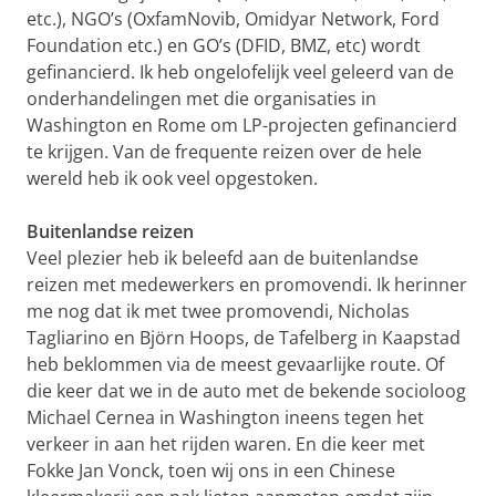
etc.), NGO’s (OxfamNovib, Omidyar Network, Ford
Foundation etc.) en GO’s (DFID, BMZ, etc) wordt
gefinancierd. Ik heb ongelofelijk veel geleerd van de
onderhandelingen met die organisaties in
Washington en Rome om LP-projecten gefinancierd
te krijgen. Van de frequente reizen over de hele
wereld heb ik ook veel opgestoken.
Buitenlandse reizen
Veel plezier heb ik beleefd aan de buitenlandse
reizen met medewerkers en promovendi. Ik herinner
me nog dat ik met twee promovendi, Nicholas
Tagliarino en Björn Hoops, de Tafelberg in Kaapstad
heb beklommen via de meest gevaarlijke route. Of
die keer dat we in de auto met de bekende socioloog
Michael Cernea in Washington ineens tegen het
verkeer in aan het rijden waren. En die keer met
Fokke Jan Vonck, toen wij ons in een Chinese