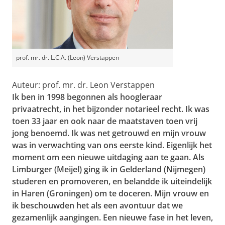
prof. mr. dr. L.C.A. (Leon) Verstappen
Auteur: prof. mr. dr. Leon Verstappen
Ik ben in 1998 begonnen als hoogleraar
privaatrecht, in het bijzonder notarieel recht. Ik was
toen 33 jaar en ook naar de maatstaven toen vrij
jong benoemd. Ik was net getrouwd en mijn vrouw
was in verwachting van ons eerste kind. Eigenlijk het
moment om een nieuwe uitdaging aan te gaan. Als
Limburger (Meijel) ging ik in Gelderland (Nijmegen)
studeren en promoveren, en belandde ik uiteindelijk
in Haren (Groningen) om te doceren. Mijn vrouw en
ik beschouwden het als een avontuur dat we
gezamenlijk aangingen. Een nieuwe fase in het leven,