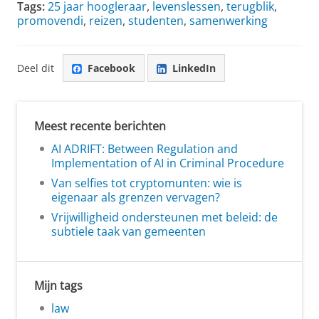
Tags:
25 jaar hoogleraar
,
levenslessen
,
terugblik
,
promovendi
,
reizen
,
studenten
,
samenwerking
Deel dit
Facebook
LinkedIn
Meest recente berichten
AI ADRIFT: Between Regulation and
Implementation of AI in Criminal Procedure
Van selfies tot cryptomunten: wie is
eigenaar als grenzen vervagen?
Vrijwilligheid ondersteunen met beleid: de
subtiele taak van gemeenten
Mijn tags
law