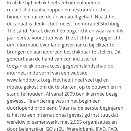
In al die tijd heb ik heel veel uiteenlopende
redactielidmaatschappen en bestuursfuncties
binnen en buiten de universiteit gehad. Naast het
decanaat is denk ik het meest memorabel Stichting
The Land Portal, die ik heb opgericht en waarvan ik 6
jaar eerste voorzitter was. Die stichting is opgericht
om informatie over land governance bij elkaar te
brengen en aan iedereen beschikbaar te stellen. Dit
gebeurt aan de hand van een inclusief en
toegankelijk open access gegevenslandschap op
internet, in de vorm van een website:
www.landportal.org. Het heeft heel veel tijd en
moeite gekost om dit te starten, op te bouwen en in
stand te houden. Al vanaf 2009 ben ik ermee bezig
geweest. Financiering was in het begin een
doorlopend probleem. Maar na de eerste beginjaren
is het nu een internationaal gevestigd instituut dat
wereldwijd samenwerkt met 2.555 organisaties en
door belangrijke IGO’s (EU, Wereldbank, IFAD, FAO,