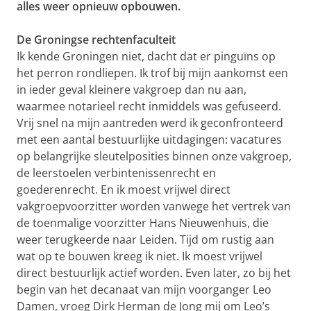
alles weer opnieuw opbouwen.
De Groningse rechtenfaculteit
Ik kende Groningen niet, dacht dat er pinguïns op
het perron rondliepen. Ik trof bij mijn aankomst een
in ieder geval kleinere vakgroep dan nu aan,
waarmee notarieel recht inmiddels was gefuseerd.
Vrij snel na mijn aantreden werd ik geconfronteerd
met een aantal bestuurlijke uitdagingen: vacatures
op belangrijke sleutelposities binnen onze vakgroep,
de leerstoelen verbintenissenrecht en
goederenrecht. En ik moest vrijwel direct
vakgroepvoorzitter worden vanwege het vertrek van
de toenmalige voorzitter Hans Nieuwenhuis, die
weer terugkeerde naar Leiden. Tijd om rustig aan
wat op te bouwen kreeg ik niet. Ik moest vrijwel
direct bestuurlijk actief worden. Even later, zo bij het
begin van het decanaat van mijn voorganger Leo
Damen, vroeg Dirk Herman de Jong mij om Leo’s