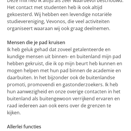
Deze mix heb ik altijd als zeer waardevol beschouwd.
Het contact met studenten heb ik ook altijd
gekoesterd. Wij hebben een levendige notariële
studievereniging, Vevonos, die veel activiteiten
organiseert waaraan wij ook graag deelnemen.
Mensen die je pad kruisen
Ik heb geluk gehad dat zoveel getalenteerde en
kundige mensen uit binnen- en buitenland mijn pad
hebben gekruist, die ik op mijn beurt heb kunnen en
mogen helpen met hun pad binnen de academie en
daarbuiten. In het bijzonder ook de buitenlandse
promoti, promovendi en gastonderzoekers. Ik heb
hun aanwezigheid en onze overige contacten in het
buitenland als buitengewoon verrijkend ervaren en
raad iedereen aan ook eens over de grenzen te
kijken.
Allerlei functies