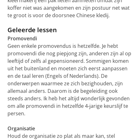
kleermakerij een pak lieten aanmeten omdat zijn
koffer niet was aangekomen en zijn postuur net wat
te groot is voor de doorsnee Chinese kledij.
Geleerde lessen
Promovendi
Geen enkele promovendus is hetzelfde. Je hebt
promovendi die nog piepjong zijn, anderen zijn al op
leeftijd of zelfs al gepensioneerd. Sommigen komen
uit het buitenland en moeten zich eerst aanpassen
en de taal leren (Engels of Nederlands). De
onderwerpen waarmee ze zich bezighouden, zijn
allemaal anders. Daarom is de begeleiding ook
steeds anders. Ik heb het altijd wonderlijk gevonden
om alle promovendi in hetzelfde 4-jarige keurslijf te
persen.
Organisatie
Houd de organisatie zo plat als maar kan, stel