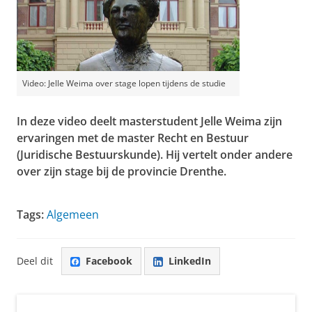
Video: Jelle Weima over stage lopen tijdens de studie
In deze video deelt masterstudent Jelle Weima zijn
ervaringen met de master Recht en Bestuur
(Juridische Bestuurskunde). Hij vertelt onder andere
over zijn stage bij de provincie Drenthe.
Jelle Weima
Pas uw cookie instellingen aan
om deze
video te zien
Tags:
Algemeen
Deel dit
Facebook
LinkedIn