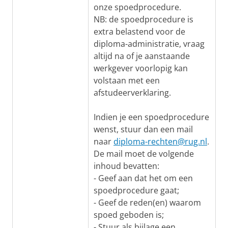
onze spoedprocedure.
NB: de spoedprocedure is
extra belastend voor de
diploma-administratie, vraag
altijd na of je aanstaande
werkgever voorlopig kan
volstaan met een
afstudeerverklaring.
Indien je een spoedprocedure
wenst, stuur dan een mail
naar
diploma-rechten@rug.nl
.
De mail moet de volgende
inhoud bevatten:
- Geef aan dat het om een
spoedprocedure gaat;
- Geef de reden(en) waarom
spoed geboden is;
- Stuur als bijlage een