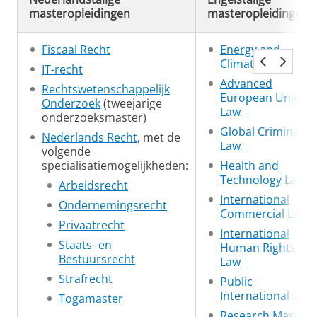
masteropleidingen
masteropleidingen
Fiscaal Recht
Energy and
Climate Law
IT-recht
Advanced
Rechtswetenschappelijk
European Union
Onderzoek
(tweejarige
Law
onderzoeksmaster)
Global Criminal
Nederlands Recht
, met de
Law
volgende
specialisatiemogelijkheden:
Health and
Technology Law
Arbeidsrecht
International
Ondernemingsrecht
Commercial Law
Privaatrecht
International
Staats- en
Human Rights
Bestuursrecht
Law
Strafrecht
Public
International Law
Togamaster
Research Master