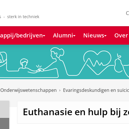
C
s - sterk in techniek
appij/bedrijven
Alumni
Nieuws
Over
 Onderwijswetenschappen
Evaringsdeskundigen en suïci
Euthanasie en hulp bij 