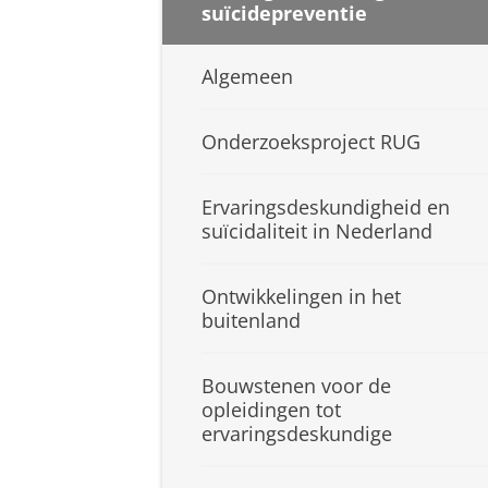
suïcidepreventie
Algemeen
Onderzoeksproject RUG
Ervaringsdeskundigheid en
suïcidaliteit in Nederland
Ontwikkelingen in het
buitenland
Bouwstenen voor de
opleidingen tot
ervaringsdeskundige