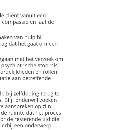
e cliënt vanuit een
 compassie en laat de
aken van hulp bij
raag dat het gaat om een
 omgaan met het verzoek om
psychiatrische stoornis’
oordelijkheden en rollen
tatie aan betreffende
p bij zelfdoding terug te
. Blijf onderwijl zoeken
ze aanspreken op zijn
 de ruimte dat het proces
or de resterende tijd die
hierbij een onderwerp