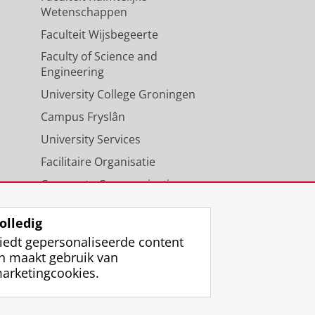
Wetenschappen
Faculteit Wijsbegeerte
Faculty of Science and
Engineering
University College Groningen
Campus Fryslân
University Services
Facilitaire Organisatie
Corporate Communicatie
Agenda
olledig
iedt gepersonaliseerde content
n maakt gebruik van
arketingcookies.
ggen