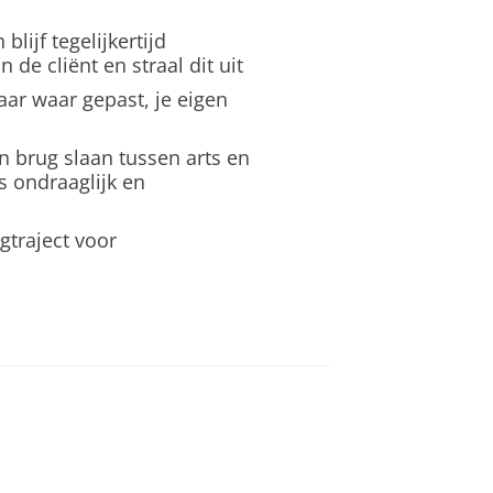
blijf tegelijkertijd
de cliënt en straal dit uit
aar waar gepast, je eigen
n brug slaan tussen arts en
s ondraaglijk en
gtraject voor