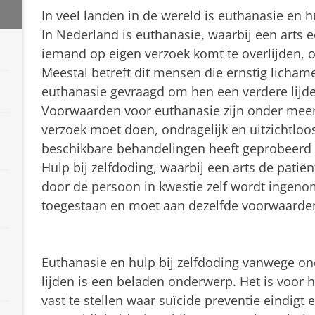
In veel landen in de wereld is euthanasie en h
In Nederland is euthanasie, waarbij een arts 
iemand op eigen verzoek komt te overlijden, 
Meestal betreft dit mensen die ernstig lichamel
euthanasie gevraagd om hen een verdere lijd
Voorwaarden voor euthanasie zijn onder meer 
verzoek moet doen, ondragelijk en uitzichtloos
beschikbare behandelingen heeft geprobeerd 
Hulp bij zelfdoding, waarbij een arts de patiën
door de persoon in kwestie zelf wordt ingeno
toegestaan en moet aan dezelfde voorwaarde
Euthanasie en hulp bij zelfdoding vanwege ond
lijden is een beladen onderwerp. Het is voor
vast te stellen waar suïcide preventie eindigt 