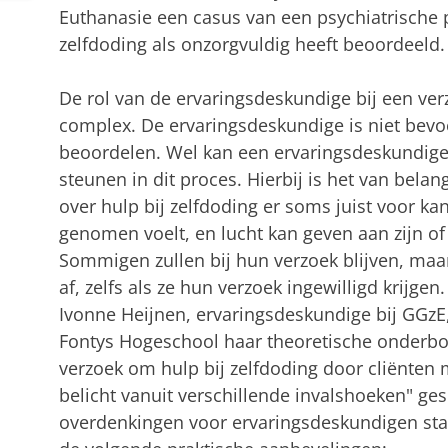
Euthanasie een casus van een psychiatrische p
zelfdoding als onzorgvuldig heeft beoordeeld.
De rol van de ervaringsdeskundige bij een verz
complex. De ervaringsdeskundige is niet bevo
beoordelen. Wel kan een ervaringsdeskundige 
steunen in dit proces. Hierbij is het van bela
over hulp bij zelfdoding er soms juist voor ka
genomen voelt, en lucht kan geven aan zijn of
Sommigen zullen bij hun verzoek blijven, maa
af, zelfs als ze hun verzoek ingewilligd krijgen.
Ivonne Heijnen, ervaringsdeskundige bij GGzE,
Fontys Hogeschool haar theoretische onderbo
verzoek om hulp bij zelfdoding door cliënten
belicht vanuit verschillende invalshoeken" ge
overdenkingen voor ervaringsdeskundigen sta