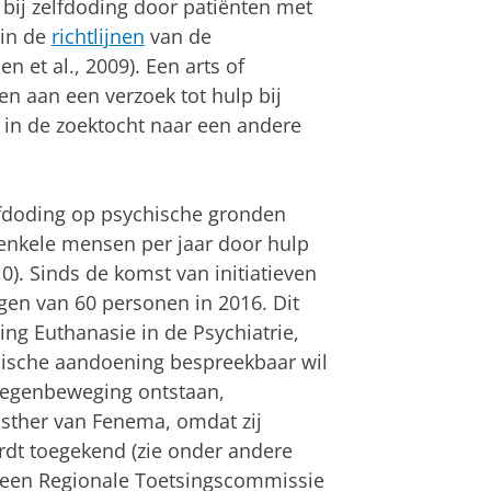
bij zelfdoding door patiënten met
 in de
richtlijnen
van de
 et al., 2009). Een arts of
en aan een verzoek tot hulp bij
 in de zoektocht naar een andere
elfdoding op psychische gronden
enkele mensen per jaar door hulp
10). Sinds de komst van initiatieven
egen van 60 personen in 2016. Dit
hting Euthanasie in de Psychiatrie,
ische aandoening bespreekbaar wil
 tegenbeweging ontstaan,
Esther van Fenema, omdat zij
ordt toegekend (zie onder andere
t een Regionale Toetsingscommissie