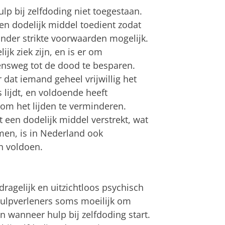
ulp bij zelfdoding niet toegestaan.
een dodelijk middel toedient zodat
onder strikte voorwaarden mogelijk.
ijk ziek zijn, en is er om
ensweg tot de dood te besparen.
dat iemand geheel vrijwillig het
 lijdt, en voldoende heeft
om het lijden te verminderen.
t een dodelijk middel verstrekt, wat
men, is in Nederland ook
n voldoen.
ragelijk en uitzichtloos psychisch
 hulpverleners soms moeilijk om
en wanneer hulp bij zelfdoding start.