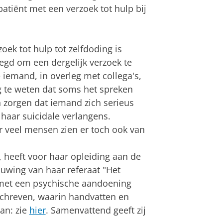
atiënt met een verzoek tot hulp bij
oek tot hulp tot zelfdoding is
egd om een dergelijk verzoek te
iemand, in overleg met collega's,
ng te weten dat soms het spreken
n zorgen dat iemand zich serieus
 haar suicidale verlangens.
r veel mensen zien er toch ook van
 heeft voor haar opleiding aan de
uwing van haar referaat "Het
 met een psychische aandoening
schreven, waarin handvatten en
an: zie
hier
. Samenvattend geeft zij