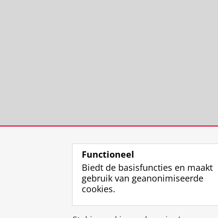
Functioneel
Biedt de basisfuncties en maakt
gebruik van geanonimiseerde
cookies.