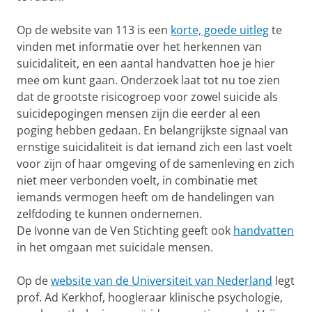
Op de website van 113 is een
korte, goede uitleg
te
vinden met informatie over het herkennen van
suicidaliteit, en een aantal handvatten hoe je hier
mee om kunt gaan. Onderzoek laat tot nu toe zien
dat de grootste risicogroep voor zowel suicide als
suicidepogingen mensen zijn die eerder al een
poging hebben gedaan. En belangrijkste signaal van
ernstige suicidaliteit is dat iemand zich een last voelt
voor zijn of haar omgeving of de samenleving en zich
niet meer verbonden voelt, in combinatie met
iemands vermogen heeft om de handelingen van
zelfdoding te kunnen ondernemen.
De Ivonne van de Ven Stichting geeft ook
handvatten
in het omgaan met suicidale mensen.
Op de
website van de Universiteit van Nederland
legt
prof. Ad Kerkhof, hoogleraar klinische psychologie,