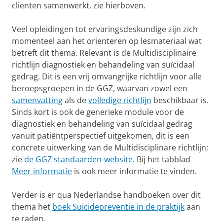
clienten samenwerkt, zie hierboven.
Veel opleidingen tot ervaringsdeskundige zijn zich
momenteel aan het orienteren op lesmateriaal wat
betreft dit thema. Relevant is de Multidisciplinaire
richtlijn diagnostiek en behandeling van suïcidaal
gedrag. Dit is een vrij omvangrijke richtlijn voor alle
beroepsgroepen in de GGZ, waarvan zowel een
samenvatting
als de
volledige richtlijn
beschikbaar is.
Sinds kort is ook de generieke module voor de
diagnostiek en behandeling van suïcidaal gedrag
vanuit patiëntperspectief uitgekomen, dit is een
concrete uitwerking van de Multidisciplinare richtlijn;
zie
de GGZ standaarden-website
. Bij het tabblad
Meer informatie
is ook meer informatie te vinden.
Verder is er qua Nederlandse handboeken over dit
thema het
boek Suicidepreventie in de praktijk
aan
te raden.