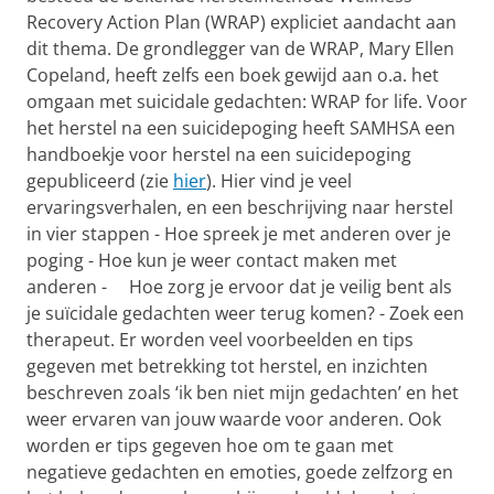
Recovery Action Plan (WRAP) expliciet aandacht aan
dit thema. De grondlegger van de WRAP, Mary Ellen
Copeland, heeft zelfs een boek gewijd aan o.a. het
omgaan met suicidale gedachten: WRAP for life. Voor
het herstel na een suicidepoging heeft SAMHSA een
handboekje voor herstel na een suicidepoging
gepubliceerd (zie
hier
). Hier vind je veel
ervaringsverhalen, en een beschrijving naar herstel
in vier stappen - Hoe spreek je met anderen over je
poging - Hoe kun je weer contact maken met
anderen - Hoe zorg je ervoor dat je veilig bent als
je suïcidale gedachten weer terug komen? - Zoek een
therapeut. Er worden veel voorbeelden en tips
gegeven met betrekking tot herstel, en inzichten
beschreven zoals ‘ik ben niet mijn gedachten’ en het
weer ervaren van jouw waarde voor anderen. Ook
worden er tips gegeven hoe om te gaan met
negatieve gedachten en emoties, goede zelfzorg en