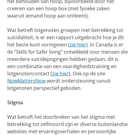
het behouden van hoop, bijvoorbeeld door het
creëren van een hoop box (met fysieke zaken
waaruit iemand hoop aan ontleent).
Wat betreft lotgenoten groepen met betrekking tot
suïcidaliteit, is er een rapport uitgebracht hoe je dit
het beste kunt vormgeven (
zie hier
). In Canada is er
de "Skills for Safer living" ontwikkeld voor mensen die
meerdere suïcidepogingen hebben gedaan, dit is
een combinatie van een vaardigheidstraining en
lotgenotencontact (
zie hier
). Ook op de site
NowMattersNow
wordt ondersteuning vanuit
lotgenoten perspectief geboden.
Stigma
Wat betreft het doorbreken van het stigma met
betrekking tot zelfmoord zijn er diverse buitenlandse
websites met ervaringsverhalen en persoonlijke