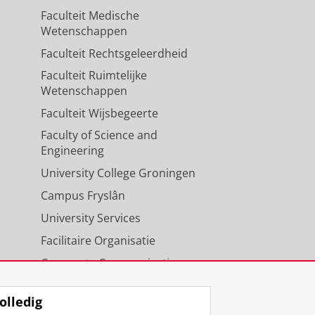
Faculteit Medische
Wetenschappen
Faculteit Rechtsgeleerdheid
Faculteit Ruimtelijke
Wetenschappen
Faculteit Wijsbegeerte
Faculty of Science and
Engineering
University College Groningen
Campus Fryslân
University Services
Facilitaire Organisatie
Corporate Communicatie
Agenda
olledig