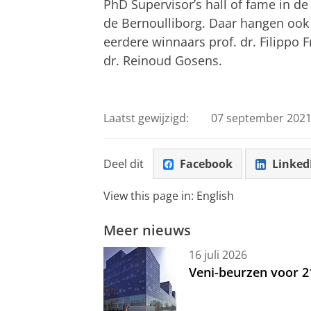
PhD Supervisor’s hall of fame in de
de Bernoulliborg. Daar hangen ook 
eerdere winnaars prof. dr. Filippo Fr
dr.
Reinoud Gosens.
Laatst gewijzigd:
07 september 2021
Deel dit
Facebook
Linked
View this page in:
English
Meer nieuws
16 juli 2026
Veni-beurzen voor 