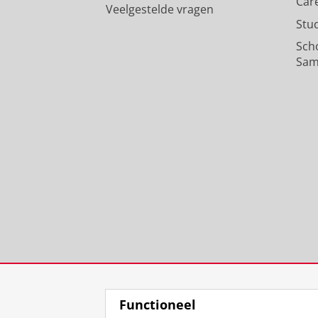
Car
Veelgestelde vragen
Stu
Sch
Sam
Functioneel