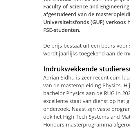
Faculty of Science and Engineering
afgestudeerd van de masteropleid
Universiteitsfonds (GUF) verkoos 
FSE-studenten.
De prijs bestaat uit een beurs voor
wordt jaarlijks toegekend aan de me
Indrukwekkende studieres
Adrian Sidhu is zeer recent cum la
van de masteropleiding Physics. Hij
bachelor Physics aan de RUG in 202
excellente staat van dienst op het 
onderzoek. Naast zijn vaste progr
ook het High Tech Systems and Mat
Honours masterprogramma afgero