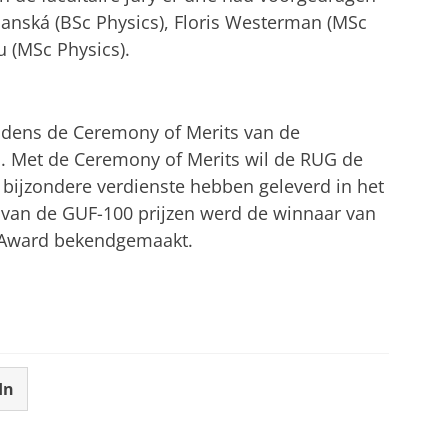
lanská (BSc Physics), Floris Westerman (MSc
 (MSc Physics).
tijdens de Ceremony of Merits van de
li. Met de Ceremony of Merits wil de RUG de
bijzondere verdienste hebben geleverd in het
 van de GUF-100 prijzen werd de winnaar van
e Award bekendgemaakt.
In