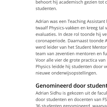
behoort hij academisch gezien tot 
studenten.
Adrian was een Teaching Assistant b
twaalf Physics-vakken en kreeg tal 
evaluaties. In deze rol toonde hij v
coronaperiode. Daarnaast toonde Ad
werd leider van het Student Mentor
team van zeventien mentoren en fun
Voor alle vier de grote practica va
Physics leidde hij studenten door ve
nieuwe onderwijsopstellingen.
Genomineerd door studen
Adrian Sidhu is gekozen uit de facu
door studenten en docenten van FS
36 studenten genomineerd, waarvan 