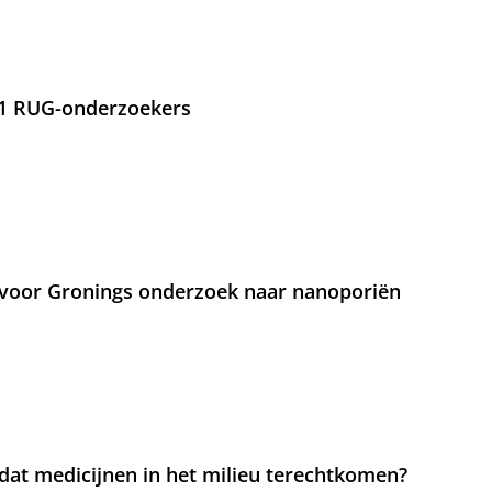
21 RUG-onderzoekers
voor Gronings onderzoek naar nanoporiën
at medicijnen in het milieu terechtkomen?