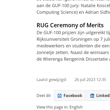
aan de GUF-100 jury: Natalie Kosce
Computing Science) en Adrian Sidhu
RUG Ceremony of Merits
De GUF-100 prijzen zijn uitgereikt 
Rijksuniversiteit Groningen op 7 ju
medewerkers en studenten die een 
zonnetje zetten. Naast de winnaars
de Wierenga Rengerink Dissertati
Laatst gewijzigd:
26 juli 2023 12:35
Deel dit
Facebook
Linked
View this page in:
English