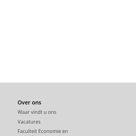
Over ons
Waar vindt u ons
Vacatures
Faculteit Economie en