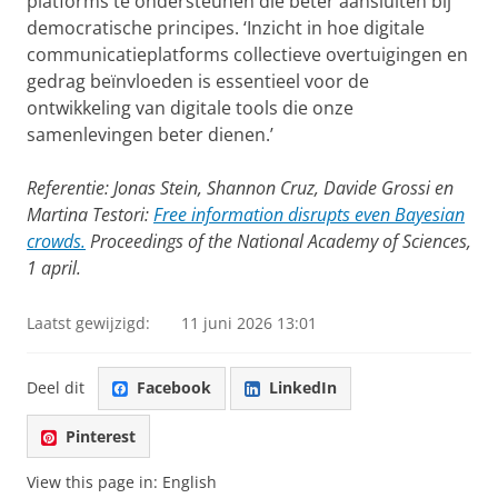
platforms te ondersteunen die beter aansluiten bij
democratische principes. ‘Inzicht in hoe digitale
communicatieplatforms collectieve overtuigingen en
gedrag beïnvloeden is essentieel voor de
ontwikkeling van digitale tools die onze
samenlevingen beter dienen.’
Referentie: Jonas Stein, Shannon Cruz, Davide Grossi en
Martina Testori:
Free information disrupts even Bayesian
crowds.
Proceedings of the National Academy of Sciences,
1 april.
Laatst gewijzigd:
11 juni 2026 13:01
Deel dit
Facebook
LinkedIn
Pinterest
View this page in:
English