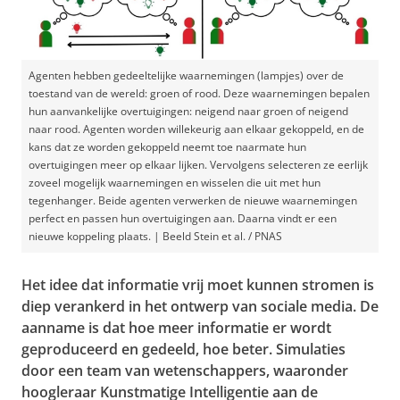
Agenten hebben gedeeltelijke waarnemingen (lampjes) over de
toestand van de wereld: groen of rood. Deze waarnemingen bepalen
hun aanvankelijke overtuigingen: neigend naar groen of neigend
naar rood. Agenten worden willekeurig aan elkaar gekoppeld, en de
kans dat ze worden gekoppeld neemt toe naarmate hun
overtuigingen meer op elkaar lijken. Vervolgens selecteren ze eerlijk
zoveel mogelijk waarnemingen en wisselen die uit met hun
tegenhanger. Beide agenten verwerken de nieuwe waarnemingen
perfect en passen hun overtuigingen aan. Daarna vindt er een
nieuwe koppeling plaats. | Beeld Stein et al. / PNAS
Het idee dat informatie vrij moet kunnen stromen is
diep verankerd in het ontwerp van sociale media. De
aanname is dat hoe meer informatie er wordt
geproduceerd en gedeeld, hoe beter. Simulaties
door een team van wetenschappers, waaronder
hoogleraar Kunstmatige Intelligentie aan de