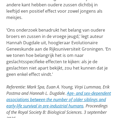
andere kant hebben oudere zussen dichtbij in
leeftijd een positief effect voor zowel jongens als
meisjes.
‘Ons onderzoek benadrukt het belang van oudere
broers en zussen in de vroege jeugd,’ legt auteur
Hannah Dugdale uit, hoogleraar Evolutionaire
Geneeskunde aan de Rijksuniversiteit Groningen. ‘En
we tonen hoe belangrijk het is om naar
geslachtsspecifieke effecten te kijken: als je de
geslachten niet apart bekijkt, zou het kunnen dat je
geen enkel effect vindt.’
Referentie: Mark Spa, Euan A. Young, Virpi Lummaa, Erik
Postma and Hannah L. Dugdale.
Age- and sex-dependent
associations between the number of older siblings and
early-life survival in pre-industrial humans
. Proceedings
of the Royal Society B: Biological Sciences. 3 september