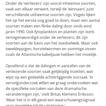
Onder de ‘verliezers’ zijn vooral inheemse soorten,
vaak aan elkaar verwant, terwijl de ‘winnaars’ juist
verschillende uitheemse soorten zijn. Vogels lijken
het op het eerste oog goed te doen, maar een aantal
soorten maken een flinke daling door sinds eind
jaren 1990. Ook fytoplankton en planten zijn sterk
vertegenwoordigd onder de verliezers; dit zijn
soorten aan de basis van het voedselweb. Maar ook
tweekleppigen, borstelwormen en sommige vissen
zoals de Atlantische kabeljauw hebben het moeilijk.
Opvallend is dat de dalingen in aantallen van de
verliezende soorten vaak gelijktijdig inzetten, wat
wijst op een gedeelde achterliggende oorzaak. ‘In
vervolgonderzoek willen we graag onderzoeken wat
de specifieke oorzaken van deze dramatische
veranderingen zijn,’ stelt Britas Klemens Eriksson.
‘Maar het is in elk geval een waarschuwingssignaal
voor mogelijke lokale uitsterving.’