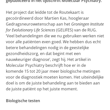
gepubliceerd in het tijdschrift Molecular Psychiatry.
Het project dat leidde tot de Routekaart is
gecoördineerd door Martien Kas, hoogleraar
Gedragsneurowetenschap aan het
Groningen Institute
for Evolutionary Life Sciences
(GELIFES) van de RUG.
‘Veel behandelingen die we nu gebruiken werken niet
voor alle patiënten even goed. We hebben dus echt
betere behandelingen nodig in de geestelijke
gezondheidszorg, en dat begint met een
nauwkeuriger diagnose’, zegt hij. Het artikel in
Molecular Psychiatry beschrijft hoe er in de
komende 15 tot 20 jaar meer biologische metingen
voor de diagnostiek moeten komen. Het uiteindelijke
doel is om de juiste behandeling aan te bieden aan
de juiste patiënt op het juiste moment.
Biologische testen