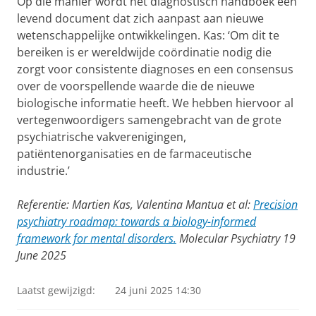
Op die manier wordt het diagnostisch handboek een
levend document dat zich aanpast aan nieuwe
wetenschappelijke ontwikkelingen. Kas: ‘Om dit te
bereiken is er wereldwijde coördinatie nodig die
zorgt voor consistente diagnoses en een consensus
over de voorspellende waarde die de nieuwe
biologische informatie heeft. We hebben hiervoor al
vertegenwoordigers samengebracht van de grote
psychiatrische vakverenigingen,
patiëntenorganisaties en de farmaceutische
industrie.’
Referentie: Martien Kas, Valentina Mantua et al:
Precision
psychiatry roadmap: towards a biology-informed
framework for mental disorders.
Molecular Psychiatry 19
June 2025
Laatst gewijzigd:
24 juni 2025 14:30