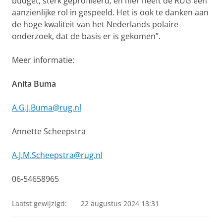
budget, sterk geprofileerd, en hier heeft de RUG een
aanzienlijke rol in gespeeld. Het is ook te danken aan
de hoge kwaliteit van het Nederlands polaire
onderzoek, dat de basis er is gekomen”.
Meer informatie:
Anita Buma
A.G.J.Buma@rug.nl
Annette Scheepstra
A.J.M.Scheepstra@rug.nl
06-54658965
Laatst gewijzigd:
22 augustus 2024 13:31