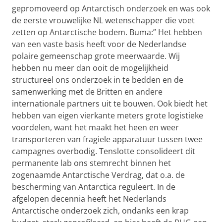
gepromoveerd op Antarctisch onderzoek en was ook
de eerste vrouwelijke NL wetenschapper die voet
zetten op Antarctische bodem. Buma:” Het hebben
van een vaste basis heeft voor de Nederlandse
polaire gemeenschap grote meerwaarde. Wij
hebben nu meer dan ooit de mogelijkheid
structureel ons onderzoek in te bedden en de
samenwerking met de Britten en andere
internationale partners uit te bouwen. Ook biedt het
hebben van eigen vierkante meters grote logistieke
voordelen, want het maakt het heen en weer
transporteren van fragiele apparatuur tussen twee
campagnes overbodig. Tenslotte consolideert dit
permanente lab ons stemrecht binnen het
zogenaamde Antarctische Verdrag, dat o.a. de
bescherming van Antarctica reguleert. In de
afgelopen decennia heeft het Nederlands
Antarctische onderzoek zich, ondanks een krap