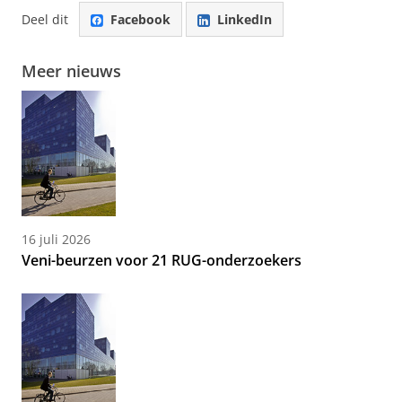
Deel dit
Facebook
LinkedIn
Meer nieuws
16 juli 2026
Veni-beurzen voor 21 RUG-onderzoekers