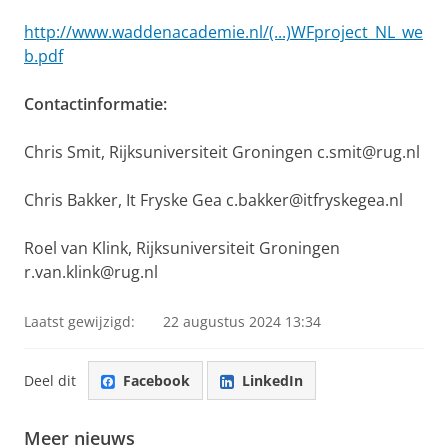
http://www.waddenacademie.nl/(...)WFproject_NL_we
b.pdf
Contactinformatie:
Chris Smit, Rijksuniversiteit Groningen c.smit@rug.nl
Chris Bakker, It Fryske Gea c.bakker@itfryskegea.nl
Roel van Klink, Rijksuniversiteit Groningen
r.van.klink@rug.nl
Laatst gewijzigd:
22 augustus 2024 13:34
Deel dit
Facebook
LinkedIn
Meer nieuws