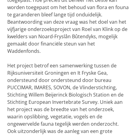
toegepast. Hoe precies dit beheer het beste kan
worden toegepast om het behoud van flora en founa
te garanderen bleef lange tijd onduidelijk.
Beantwoording van deze vraag was het doel van het
vijfjarige onderzoeksproject van Roel van Klink op de
kwelders van Noard-Fryslân Bûtendyks, mogelijk
gemaakt door financiële steun van het
Waddenfonds.
Het project betrof een samenwerking tussen de
Rijksuniversiteit Groningen en It Fryske Gea,
ondersteund door ondersteund door bureau
PUCCIMAR, IMARES, SOVON, de Vlinderstichting,
Stichting Willem Beijerinck Biologisch Station en de
Stichting European Invertebrate Survey. Uniek aan
het project was de breedte van het onderzoek,
waarin opslibbing, vegetatie, vogels en de
ongewervelde fauna tegelijk werden onderzocht.
Ook uitzonderlijk was de aanleg van een grote