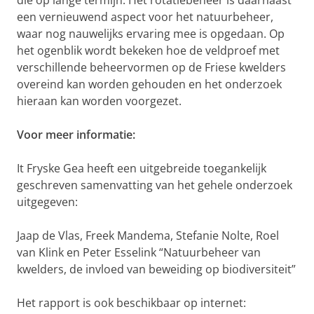
die op lange termijn. Het rotatiebeheer is daarnaast
een vernieuwend aspect voor het natuurbeheer,
waar nog nauwelijks ervaring mee is opgedaan. Op
het ogenblik wordt bekeken hoe de veldproef met
verschillende beheervormen op de Friese kwelders
overeind kan worden gehouden en het onderzoek
hieraan kan worden voorgezet.
Voor meer informatie:
It Fryske Gea heeft een uitgebreide toegankelijk
geschreven samenvatting van het gehele onderzoek
uitgegeven:
Jaap de Vlas, Freek Mandema, Stefanie Nolte, Roel
van Klink en Peter Esselink “Natuurbeheer van
kwelders, de invloed van beweiding op biodiversiteit”
Het rapport is ook beschikbaar op internet: