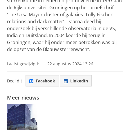
sterrenkunde in Leiden en promoveerde in 1997 aan
de Rijksuniversiteit Groningen op het proefschrift
‘The Ursa Mayor cluster of galaxies: Tully-Fischer
relations and dark matter’. Daarna deed hij
onderzoek bij verschillende observatoria in de VS,
India en Duitsland. In 2004 keerde hij terug in
Groningen, waar hij onder meer betrokken was bij
de opzet van de Blaauw sterrenwacht.
Laatst gewijzigd:
22 augustus 2024 13:26
Deel dit
Facebook
LinkedIn
Meer nieuws