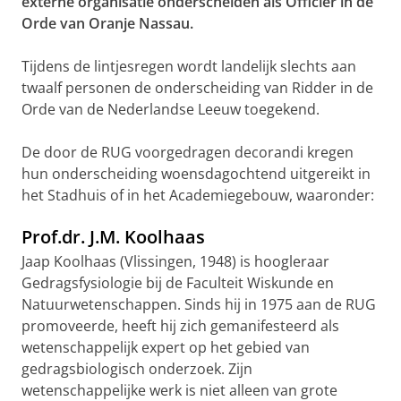
externe organisatie onderscheiden als Officier in de
Orde van Oranje Nassau.
Tijdens de lintjesregen wordt landelijk slechts aan
twaalf personen de onderscheiding van Ridder in de
Orde van de Nederlandse Leeuw toegekend.
De door de RUG voorgedragen decorandi kregen
hun onderscheiding woensdagochtend uitgereikt in
het Stadhuis of in het Academiegebouw, waaronder:
Prof.dr. J.M. Koolhaas
Jaap Koolhaas (Vlissingen, 1948) is hoogleraar
Gedragsfysiologie bij de Faculteit Wiskunde en
Natuurwetenschappen. Sinds hij in 1975 aan de RUG
promoveerde, heeft hij zich gemanifesteerd als
wetenschappelijk expert op het gebied van
gedragsbiologisch onderzoek. Zijn
wetenschappelijke werk is niet alleen van grote