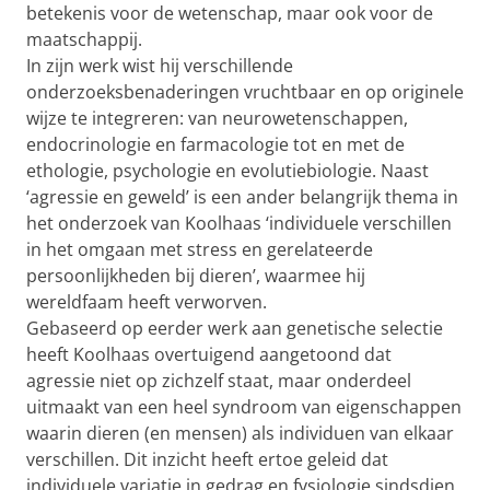
betekenis voor de wetenschap, maar ook voor de
maatschappij.
In zijn werk wist hij verschillende
onderzoeksbenaderingen vruchtbaar en op originele
wijze te integreren: van neurowetenschappen,
endocrinologie en farmacologie tot en met de
ethologie, psychologie en evolutiebiologie. Naast
‘agressie en geweld’ is een ander belangrijk thema in
het onderzoek van Koolhaas ‘individuele verschillen
in het omgaan met stress en gerelateerde
persoonlijkheden bij dieren’, waarmee hij
wereldfaam heeft verworven.
Gebaseerd op eerder werk aan genetische selectie
heeft Koolhaas overtuigend aangetoond dat
agressie niet op zichzelf staat, maar onderdeel
uitmaakt van een heel syndroom van eigenschappen
waarin dieren (en mensen) als individuen van elkaar
verschillen. Dit inzicht heeft ertoe geleid dat
individuele variatie in gedrag en fysiologie sindsdien