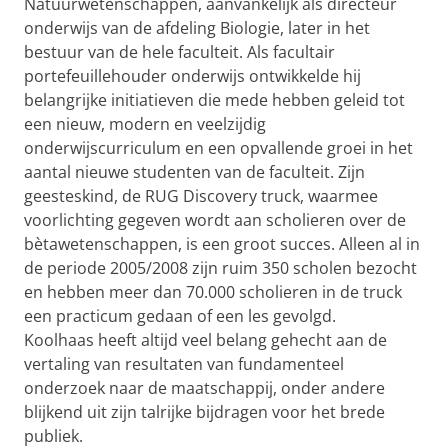
Natuurwetenschappen, aanvankelijk als directeur
onderwijs van de afdeling Biologie, later in het
bestuur van de hele faculteit. Als facultair
portefeuillehouder onderwijs ontwikkelde hij
belangrijke initiatieven die mede hebben geleid tot
een nieuw, modern en veelzijdig
onderwijscurriculum en een opvallende groei in het
aantal nieuwe studenten van de faculteit. Zijn
geesteskind, de RUG Discovery truck, waarmee
voorlichting gegeven wordt aan scholieren over de
bètawetenschappen, is een groot succes. Alleen al in
de periode 2005/2008 zijn ruim 350 scholen bezocht
en hebben meer dan 70.000 scholieren in de truck
een practicum gedaan of een les gevolgd.
Koolhaas heeft altijd veel belang gehecht aan de
vertaling van resultaten van fundamenteel
onderzoek naar de maatschappij, onder andere
blijkend uit zijn talrijke bijdragen voor het brede
publiek.