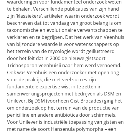
waarderingen voor fundamenteel onderzoek weten
te behalen. Verschillende publicaties van zijn hand
zijn ‘klassiekers’, artikelen waarin onderzoek wordt
beschreven dat tot vandaag van groot belang is om
taxonomische en evolutionaire verwantschappen te
verklaren en te begrijpen. Dat het werk van Veenhuis
van bijzondere waarde is voor wetenschappers op
het terrein van de mycologie wordt geïllustreerd
door het feit dat in 2000 de nieuwe gistsoort
Trichosporon veenhuisii naar hem werd vernoemd.
Ook was Veenhuis een onderzoeker met open oog
voor de praktijk, die met veel succes zijn
fundamentele expertise wist in te zetten in
samenwerkingsprojecten met bedrijven als DSM en
Unilever. Bij DSM (voorheen Gist-Brocades) ging het
om onderzoek op het terrein van de productie van
penicilline en andere antibiotica door schimmels.
Voor Unilever is industriële toepassing van gisten en
met name de soort Hansenula polymorpha – een