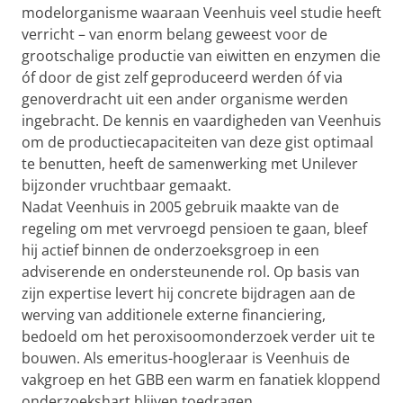
modelorganisme waaraan Veenhuis veel studie heeft
verricht – van enorm belang geweest voor de
grootschalige productie van eiwitten en enzymen die
óf door de gist zelf geproduceerd werden óf via
genoverdracht uit een ander organisme werden
ingebracht. De kennis en vaardigheden van Veenhuis
om de productiecapaciteiten van deze gist optimaal
te benutten, heeft de samenwerking met Unilever
bijzonder vruchtbaar gemaakt.
Nadat Veenhuis in 2005 gebruik maakte van de
regeling om met vervroegd pensioen te gaan, bleef
hij actief binnen de onderzoeksgroep in een
adviserende en ondersteunende rol. Op basis van
zijn expertise levert hij concrete bijdragen aan de
werving van additionele externe financiering,
bedoeld om het peroxisoomonderzoek verder uit te
bouwen. Als emeritus-hoogleraar is Veenhuis de
vakgroep en het GBB een warm en fanatiek kloppend
onderzoekshart blijven toedragen.