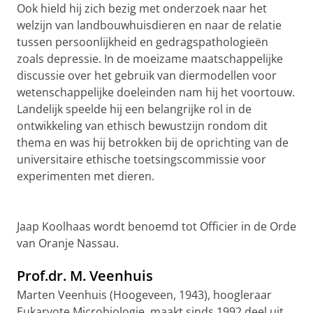
Ook hield hij zich bezig met onderzoek naar het
welzijn van landbouwhuisdieren en naar de relatie
tussen persoonlijkheid en gedragspathologieën
zoals depressie. In de moeizame maatschappelijke
discussie over het gebruik van diermodellen voor
wetenschappelijke doeleinden nam hij het voortouw.
Landelijk speelde hij een belangrijke rol in de
ontwikkeling van ethisch bewustzijn rondom dit
thema en was hij betrokken bij de oprichting van de
universitaire ethische toetsingscommissie voor
experimenten met dieren.
Jaap Koolhaas wordt benoemd tot Officier in de Orde
van Oranje Nassau.
Prof.dr. M. Veenhuis
Marten Veenhuis (Hoogeveen, 1943), hoogleraar
Eukaryote Microbiologie, maakt sinds 1992 deel uit