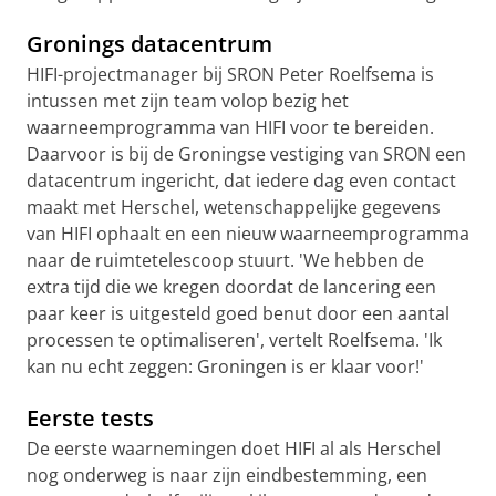
Gronings datacentrum
HIFI-projectmanager bij SRON Peter Roelfsema is
intussen met zijn team volop bezig het
waarneemprogramma van HIFI voor te bereiden.
Daarvoor is bij de Groningse vestiging van SRON een
datacentrum ingericht, dat iedere dag even contact
maakt met Herschel, wetenschappelijke gegevens
van HIFI ophaalt en een nieuw waarneemprogramma
naar de ruimtetelescoop stuurt. 'We hebben de
extra tijd die we kregen doordat de lancering een
paar keer is uitgesteld goed benut door een aantal
processen te optimaliseren', vertelt Roelfsema. 'Ik
kan nu echt zeggen: Groningen is er klaar voor!'
Eerste tests
De eerste waarnemingen doet HIFI al als Herschel
nog onderweg is naar zijn eindbestemming, een