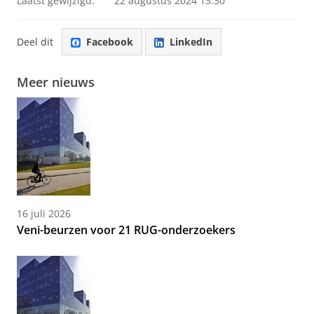
Laatst gewijzigd:
22 augustus 2024 13:30
Deel dit
Facebook
LinkedIn
Meer nieuws
16 juli 2026
Veni-beurzen voor 21 RUG-onderzoekers