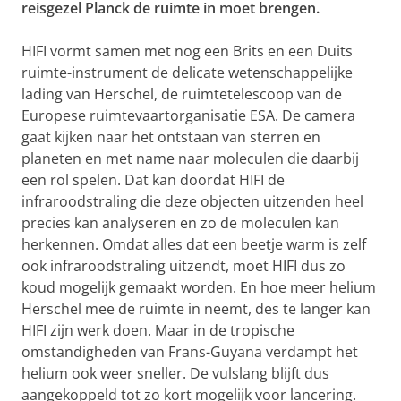
reisgezel Planck de ruimte in moet brengen.
HIFI vormt samen met nog een Brits en een Duits
ruimte-instrument de delicate wetenschappelijke
lading van Herschel, de ruimtetelescoop van de
Europese ruimtevaartorganisatie ESA. De camera
gaat kijken naar het ontstaan van sterren en
planeten en met name naar moleculen die daarbij
een rol spelen. Dat kan doordat HIFI de
infraroodstraling die deze objecten uitzenden heel
precies kan analyseren en zo de moleculen kan
herkennen. Omdat alles dat een beetje warm is zelf
ook infraroodstraling uitzendt, moet HIFI dus zo
koud mogelijk gemaakt worden. En hoe meer helium
Herschel mee de ruimte in neemt, des te langer kan
HIFI zijn werk doen. Maar in de tropische
omstandigheden van Frans-Guyana verdampt het
helium ook weer sneller. De vulslang blijft dus
aangekoppeld tot zo kort mogelijk voor lancering.