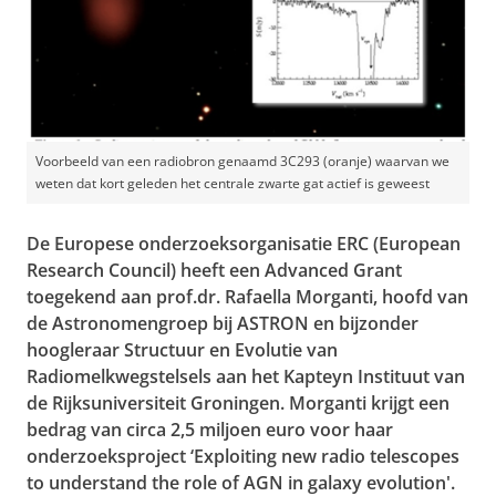
Voorbeeld van een radiobron genaamd 3C293 (oranje) waarvan we
weten dat kort geleden het centrale zwarte gat actief is geweest
De Europese onderzoeksorganisatie ERC (European
Research Council) heeft een Advanced Grant
toegekend aan prof.dr. Rafaella Morganti, hoofd van
de Astronomengroep bij ASTRON en bijzonder
hoogleraar Structuur en Evolutie van
Radiomelkwegstelsels aan het Kapteyn Instituut van
de Rijksuniversiteit Groningen. Morganti krijgt een
bedrag van circa 2,5 miljoen euro voor haar
onderzoeksproject ‘Exploiting new radio telescopes
to understand the role of AGN in galaxy evolution'.