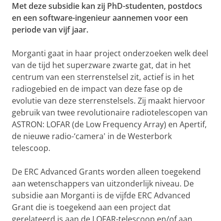
Met deze subsidie kan zij PhD-studenten, postdocs
en een software-ingenieur aannemen voor een
periode van vijf jaar.
Morganti gaat in haar project onderzoeken welk deel
van de tijd het superzware zwarte gat, dat in het
centrum van een sterrenstelsel zit, actief is in het
radiogebied en de impact van deze fase op de
evolutie van deze sterrenstelsels. Zij maakt hiervoor
gebruik van twee revolutionaire radiotelescopen van
ASTRON: LOFAR (de Low Frequency Array) en Apertif,
de nieuwe radio-‘camera' in de Westerbork
telescoop.
De ERC Advanced Grants worden alleen toegekend
aan wetenschappers van uitzonderlijk niveau. De
subsidie aan Morganti is de vijfde ERC Advanced
Grant die is toegekend aan een project dat
gerelateerd is aan de LOFAR-telescoop en/of aan