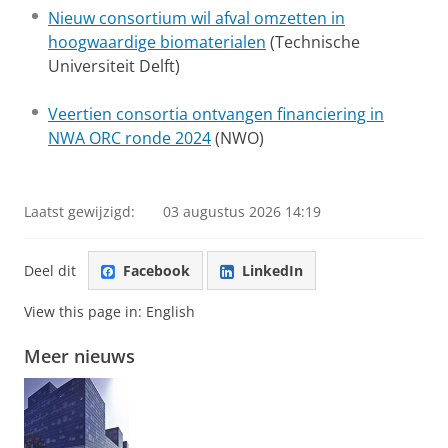
Nieuw consortium wil afval omzetten in
hoogwaardige biomaterialen
(Technische
Universiteit Delft)
Veertien consortia ontvangen financiering in
NWA ORC ronde 2024
(NWO)
Laatst gewijzigd:
03 augustus 2026 14:19
Deel dit
Facebook
LinkedIn
View this page in:
English
Meer nieuws