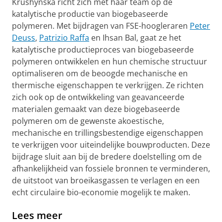
Krushynska richt zich met haar team op de
katalytische productie van biogebaseerde
polymeren. Met bijdragen van FSE-hoogleraren
Peter
Deuss
,
Patrizio Raffa
en Ihsan Bal, gaat ze het
katalytische productieproces van biogebaseerde
polymeren ontwikkelen en hun chemische structuur
optimaliseren om de beoogde mechanische en
thermische eigenschappen te verkrijgen. Ze richten
zich ook op de ontwikkeling van geavanceerde
materialen gemaakt van deze biogebaseerde
polymeren om de gewenste akoestische,
mechanische en trillingsbestendige eigenschappen
te verkrijgen voor uiteindelijke bouwproducten. Deze
bijdrage sluit aan bij de bredere doelstelling om de
afhankelijkheid van fossiele bronnen te verminderen,
de uitstoot van broeikasgassen te verlagen en een
echt circulaire bio-economie mogelijk te maken.
Lees meer