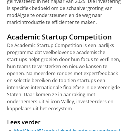
geïnvesteerd in het najaar van 2025. Die investering
is specifiek bedoeld om de schaalvergroting van
modAlgae te ondersteunen en de weg naar
marktintroductie te efficiënter te maken.
Academic Startup Competition
De Academic Startup Competition is een jaarlijks
programma dat veelbelovende academische
start‑ups helpt groeien door hun focus te verfijnen,
hun teams te versterken en nieuwe kansen te
openen. Na meerdere rondes met expertfeedback
en selectie bereiken de top tien startups een
intensieve internationale finalefase in de Verenigde
Staten. Daar komen ze in aanraking met
ondernemers uit Silicon Valley, investeerders en
koppelaars uit het ecosystem.
Lees verder
ModAlgae BV ondertekent licentieovereenkomst