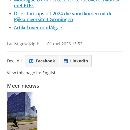
met RUG
Drie start‑ups uit 2024 die voortkomen uit de
Rijksuniversiteit Groningen
Artikel over modAlgae
Laatst gewijzigd:
01 mei 2026 15:52
Deel dit
Facebook
LinkedIn
View this page in:
English
Meer nieuws