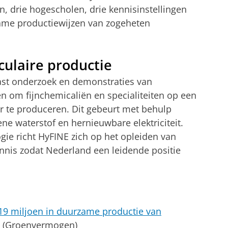
, drie hogescholen, drie kennisinstellingen
zame productiewijzen van zogeheten
culaire productie
st onderzoek en demonstraties van
en om fijnchemicaliën en specialiteiten op een
er te produceren. Dit gebeurt met behulp
ne waterstof en hernieuwbare elektriciteit.
gie richt HyFINE zich op het opleiden van
nnis zodat Nederland een leidende positie
9 miljoen in duurzame productie van
(Groenvermogen)