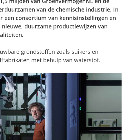
1,5 miljoen van GroenvermogenNL en de
rduurzamen van de chemische industrie. In
ar een consortium van kennisinstellingen en
r nieuwe, duurzame productiewijzen van
aliteiten.
uwbare grondstoffen zoals suikers en
alffabrikaten met behulp van waterstof.