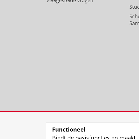
Veelgestelde vragen
Stu
Sch
Sam
Functioneel
Biedt de basisfuncties en maakt