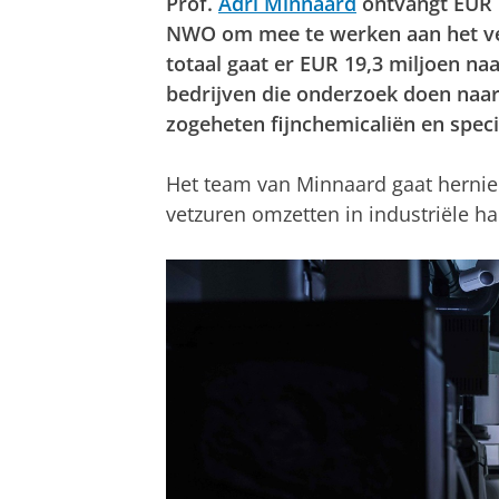
Prof.
Adri Minnaard
ontvangt EUR 
NWO om mee te werken aan het ve
totaal gaat er EUR 19,3 miljoen na
bedrijven die onderzoek doen naa
zogeheten fijnchemicaliën en speci
Het team van Minnaard gaat hernie
vetzuren omzetten in industriële h