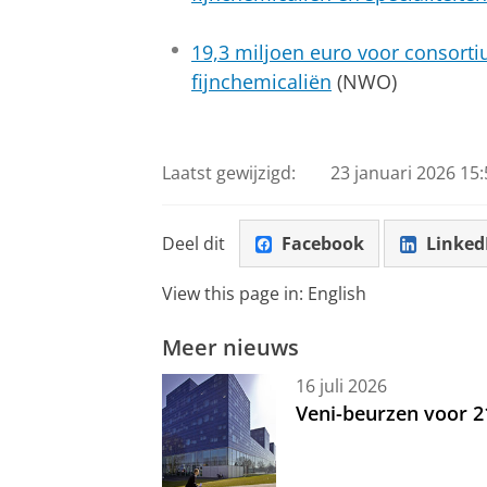
19,3 miljoen euro voor consort
fijnchemicaliën
(NWO)
Laatst gewijzigd:
23 januari 2026 15:
Deel dit
Facebook
Linked
View this page in:
English
Meer nieuws
16 juli 2026
Veni-beurzen voor 