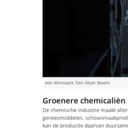
Adri Minnaard, foto: Reyer Boxem
Groenere chemicaliën
De chemische industrie maakt aller
geneesmiddelen, schoonmaakproduc
kan de productie daarvan duurzam