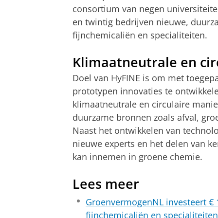
consortium van negen universiteiten
en twintig bedrijven nieuwe, duur
fijnchemicaliën en specialiteiten.
Klimaatneutrale en cir
Doel van HyFINE is om met toegepa
prototypen innovaties te ontwikkel
klimaatneutrale en circulaire mani
duurzame bronnen zoals afval, groe
Naast het ontwikkelen van technolo
nieuwe experts en het delen van ke
kan innemen in groene chemie.
Lees meer
GroenvermogenNL investeert € 1
fijnchemicaliën en specialiteiten