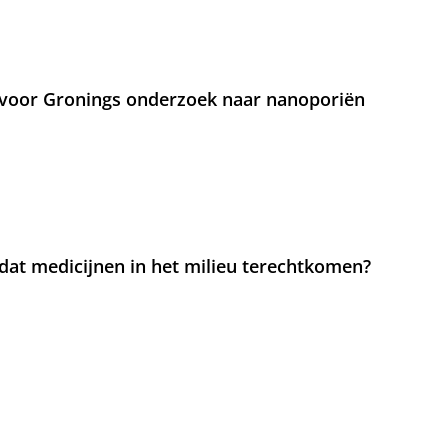
voor Gronings onderzoek naar nanoporiën
at medicijnen in het milieu terechtkomen?