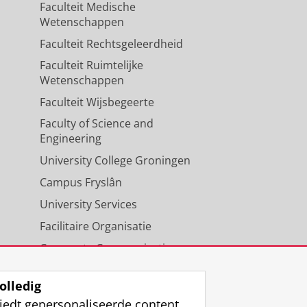
Faculteit Medische
Wetenschappen
Faculteit Rechtsgeleerdheid
Faculteit Ruimtelijke
Wetenschappen
Faculteit Wijsbegeerte
Faculty of Science and
Engineering
University College Groningen
Campus Fryslân
University Services
Facilitaire Organisatie
Corporate Communicatie
Agenda
olledig
iedt gepersonaliseerde content