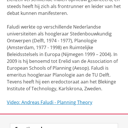
steeds heeft hij zich als frontrunner en leider van het
debat kunnen manifesteren.
Faludi werkte op verschillende Nederlandse
universiteiten als hoogleraar Stedenbouwkundig
Ontwerpen (Delft, 1974 - 1977), Planologie
(Amsterdam, 1977 - 1998) en Ruimtelijke
Beleidsstelsels in Europa (Nijmegen 1999 – 2004). In
2009 is hij benoemd tot Erelid van de Association of
European Schools of Planning (Aesop). Faludi is
emeritus hoogleraar Planologie aan de TU Delft.
Tevens heeft hij een eredoctoraat aan het Blekinge
Institute of Technology, Karlskrona, Zweden.
Video: Andreas Faludi - Planning Theory
Laatst gewijzigd:
07 februari 2023 10:15