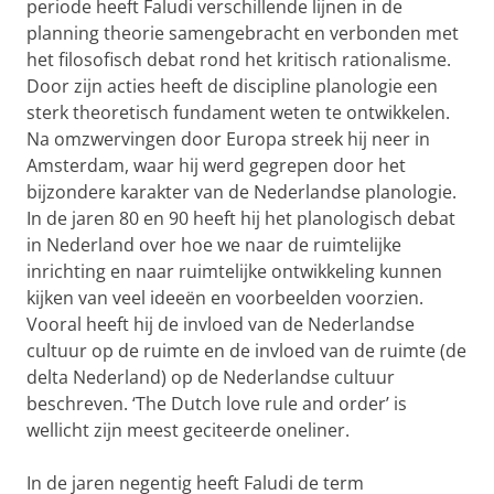
periode heeft Faludi verschillende lijnen in de
planning theorie samengebracht en verbonden met
het filosofisch debat rond het kritisch rationalisme.
Door zijn acties heeft de discipline planologie een
sterk theoretisch fundament weten te ontwikkelen.
Na omzwervingen door Europa streek hij neer in
Amsterdam, waar hij werd gegrepen door het
bijzondere karakter van de Nederlandse planologie.
In de jaren 80 en 90 heeft hij het planologisch debat
in Nederland over hoe we naar de ruimtelijke
inrichting en naar ruimtelijke ontwikkeling kunnen
kijken van veel ideeën en voorbeelden voorzien.
Vooral heeft hij de invloed van de Nederlandse
cultuur op de ruimte en de invloed van de ruimte (de
delta Nederland) op de Nederlandse cultuur
beschreven. ‘The Dutch love rule and order’ is
wellicht zijn meest geciteerde oneliner.
In de jaren negentig heeft Faludi de term