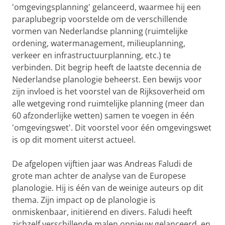
'omgevingsplanning' gelanceerd, waarmee hij een
paraplubegrip voorstelde om de verschillende
vormen van Nederlandse planning (ruimtelijke
ordening, watermanagement, milieuplanning,
verkeer en infrastructuurplanning, etc.) te
verbinden. Dit begrip heeft de laatste decennia de
Nederlandse planologie beheerst. Een bewijs voor
zijn invloed is het voorstel van de Rijksoverheid om
alle wetgeving rond ruimtelijke planning (meer dan
60 afzonderlijke wetten) samen te voegen in één
'omgevingswet'. Dit voorstel voor één omgevingswet
is op dit moment uiterst actueel.
De afgelopen vijftien jaar was Andreas Faludi de
grote man achter de analyse van de Europese
planologie. Hij is één van de weinige auteurs op dit
thema. Zijn impact op de planologie is
onmiskenbaar, initiërend en divers. Faludi heeft
zichzelf verschillende malen opnieuw gelanceerd, en