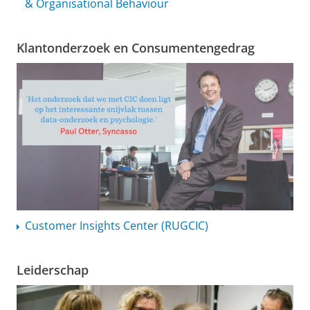
& Organisational Behaviour
Klantonderzoek en Consumentengedrag
Customer Insights Center (RUGCIC)
Leiderschap