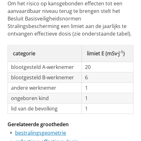
Om het risico op kansgebonden effecten tot een
aanvaardbaar niveau terug te brengen stelt het
Besluit Basisveiligheidsnormen
Stralingsbescherming een limiet aan de jaarlijks te
ontvangen effectieve dosis (zie onderstaande tabel).
-1
categorie
limiet E (mSv·j
)
blootgesteld A-werknemer
20
blootgesteld B-werknemer
6
andere werknemer
1
ongeboren kind
1
lid van de bevolking
1
Gerelateerde grootheden
bestralingsgeometrie