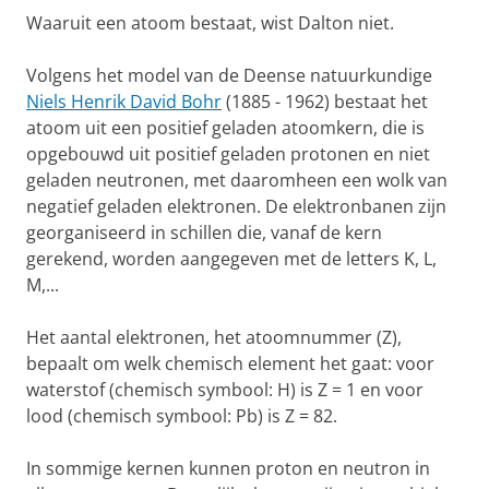
Waaruit een atoom bestaat, wist Dalton niet.
Volgens het model van de Deense natuurkundige
Niels Henrik David Bohr
(1885 - 1962) bestaat het
atoom uit een positief geladen atoomkern, die is
opgebouwd uit positief geladen protonen en niet
geladen neutronen, met daaromheen een wolk van
negatief geladen elektronen. De elektronbanen zijn
georganiseerd in schillen die, vanaf de kern
gerekend, worden aangegeven met de letters K, L,
M,...
Het aantal elektronen, het atoomnummer (Z),
bepaalt om welk chemisch element het gaat: voor
waterstof (chemisch symbool: H) is Z = 1 en voor
lood (chemisch symbool: Pb) is Z = 82.
In sommige kernen kunnen proton en neutron in