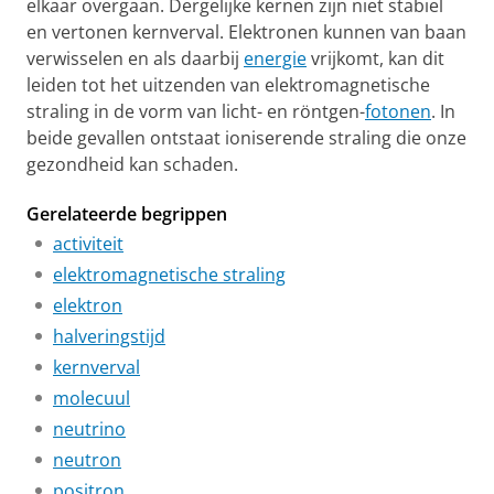
elkaar overgaan. Dergelijke kernen zijn niet stabiel
en vertonen kernverval. Elektronen kunnen van baan
verwisselen en als daarbij
energie
vrijkomt, kan dit
leiden tot het uitzenden van elektromagnetische
straling in de vorm van licht- en röntgen-
fotonen
. In
beide gevallen ontstaat ioniserende straling die onze
gezondheid kan schaden.
Gerelateerde begrippen
activiteit
elektromagnetische straling
elektron
halveringstijd
kernverval
molecuul
neutrino
neutron
positron