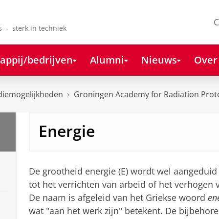
C
s - sterk in techniek
appij/bedrijven
Alumni
Nieuws
Over
diemogelijkheden
Groningen Academy for Radiation Prot
Energie
De grootheid energie (E) wordt wel aangeduid
tot het verrichten van arbeid of het verhogen
De naam is afgeleid van het Griekse woord
en
wat "aan het werk zijn" betekent. De bijbehor