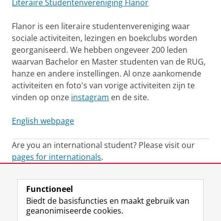
Literaire Studentenvereniging Flanor
Flanor is een literaire studentenvereniging waar
sociale activiteiten, lezingen en boekclubs worden
georganiseerd. We hebben ongeveer 200 leden
waarvan Bachelor en Master studenten van de RUG,
hanze en andere instellingen. Al onze aankomende
activiteiten en foto's van vorige activiteiten zijn te
vinden op onze
instagram
en de site.
English webpage
Are you an international student? Please visit our
pages for internationals
.
Laatst gewijzigd:
18 december 2025 15:15
Functioneel
Biedt de basisfuncties en maakt gebruik van
geanonimiseerde cookies.