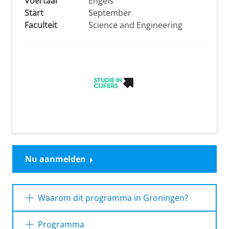
Voertaal
Engels
Start
September
Faculteit
Science and Engineering
Nu aanmelden
Waarom dit programma in Groningen?
* Sterrenkunde in Groningen geeft je de
Programma
ruimte je goed te oriënteren op je