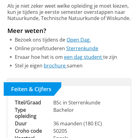
Als je niet zeker weet welke opleiding je moet kiezen,
kun je tijdens je eerste semester overstappen naar
Natuurkunde, Technische Natuurkunde of Wiskunde.
Meer weten?
Bezoek ons tijdens de
Open Dag.
Online proefstuderen
Sterrenkunde
Ervaar hoe het is om
een dag student
te zijn
Stel je eigen
brochure
samen
Feiten & Cijfers
Titel/Graad
BSc in Sterrenkunde
Type
Bachelor
opleiding
Duur
36 maanden (180 EC)
Croho code
50205