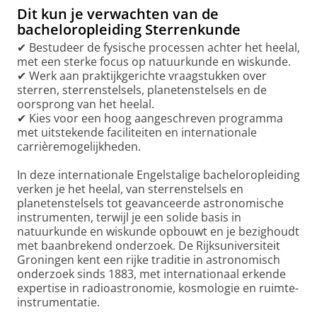
Dit kun je verwachten van de
bacheloropleiding Sterrenkunde
✔ Bestudeer de fysische processen achter het heelal,
met een sterke focus op natuurkunde en wiskunde.
✔ Werk aan praktijkgerichte vraagstukken over
sterren, sterrenstelsels, planetenstelsels en de
oorsprong van het heelal.
✔ Kies voor een hoog aangeschreven programma
met uitstekende faciliteiten en internationale
carrièremogelijkheden.
In deze internationale Engelstalige bacheloropleiding
verken je het heelal, van sterrenstelsels en
planetenstelsels tot geavanceerde astronomische
instrumenten, terwijl je een solide basis in
natuurkunde en wiskunde opbouwt en je bezighoudt
met baanbrekend onderzoek. De Rijksuniversiteit
Groningen kent een rijke traditie in astronomisch
onderzoek sinds 1883, met internationaal erkende
expertise in radioastronomie, kosmologie en ruimte-
instrumentatie.