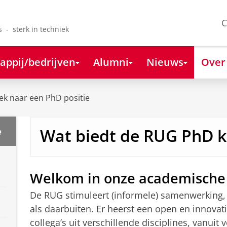
C
s - sterk in techniek
appij/bedrijven
Alumni
Nieuws
Over
ek naar een PhD positie
Wat biedt de RUG PhD 
e
Welkom in onze academische
De RUG stimuleert (informele) samenwerking, 
als daarbuiten. Er heerst een open en innovat
collega’s uit verschillende disciplines, vanui