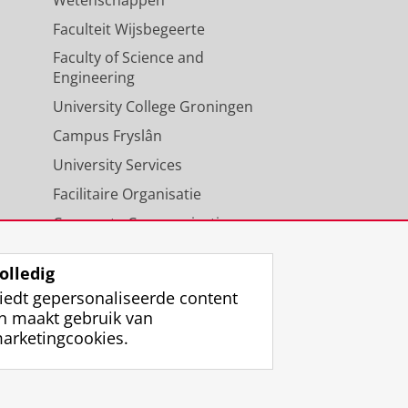
Faculteit Wijsbegeerte
Faculty of Science and
Engineering
University College Groningen
Campus Fryslân
University Services
Facilitaire Organisatie
Corporate Communicatie
Agenda
olledig
iedt gepersonaliseerde content
n maakt gebruik van
arketingcookies.
ggen