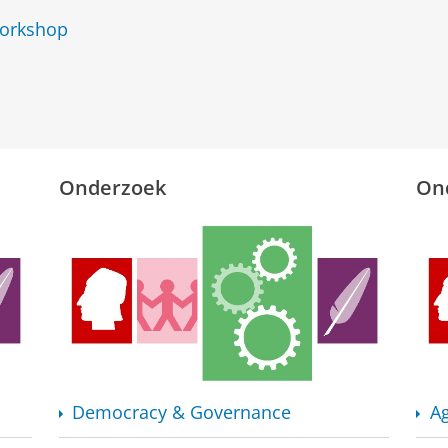
Workshop
Onderzoek
On
Democracy & Governance
Ag