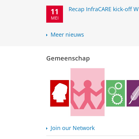
Recap InfraCARE kick-off 
11
MEI
Meer nieuws
Gemeenschap
Join our Network