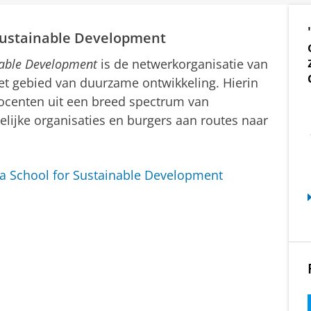
chool
 Sustainable Development
inable Development
is de netwerkorganisatie van
het gebied van duurzame ontwikkeling. Hierin
centen uit een breed spectrum van
ijke organisaties en burgers aan routes naar
la School for Sustainable Development