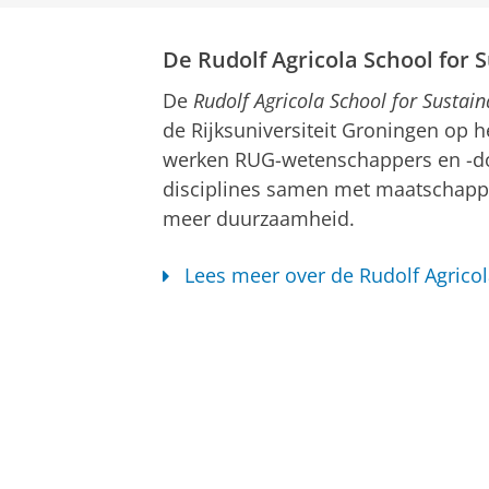
Rudolf Agricola S
De Rudolf Agricola School for
De
Rudolf Agricola School for Susta
de Rijksuniversiteit Groningen op 
werken RUG-wetenschappers en -do
disciplines samen met maatschappel
meer duurzaamheid.
Lees meer over de Rudolf Agrico