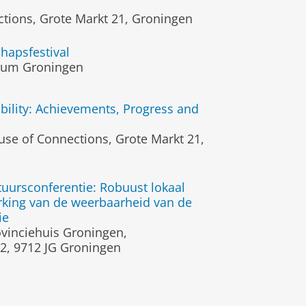
tions, Grote Markt 21, Groningen
hapsfestival
um Groningen
bility: Achievements, Progress and
se of Connections, Grote Markt 21,
tuursconferentie: Robuust lokaal
erking van de weerbaarheid van de
ie
vinciehuis Groningen,
12, 9712 JG Groningen