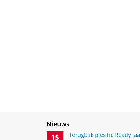
Nieuws
Terugblik plesTic Ready ja
15