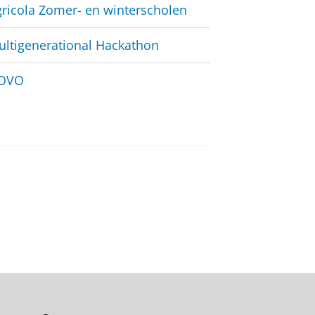
ricola Zomer- en winterscholen
ltigenerational
Hackathon
OVO