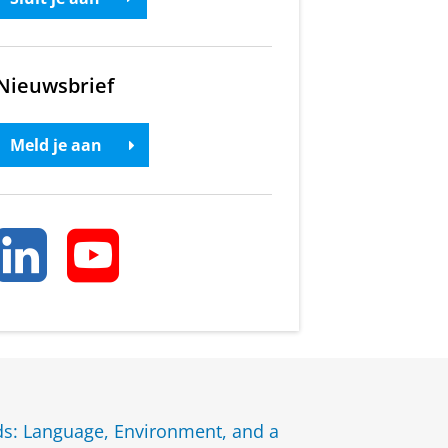
Nieuwsbrief
Meld je aan
s: Language, Environment, and a