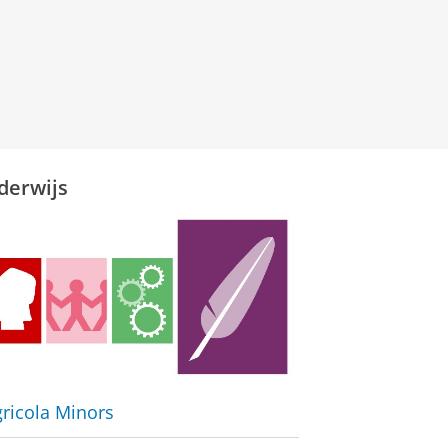
derwijs
ricola Minors