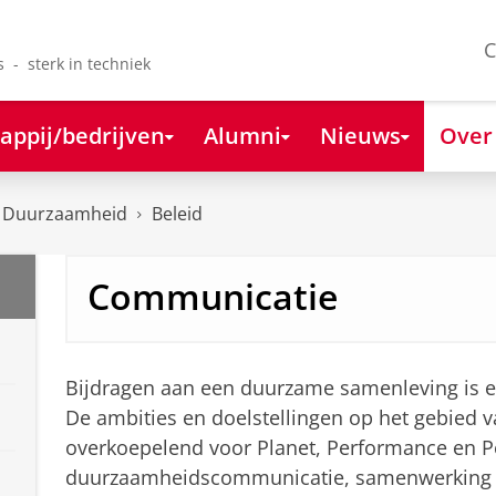
C
s - sterk in techniek
appij/bedrijven
Alumni
Nieuws
Over
Duurzaamheid
Beleid
Communicatie
Bijdragen aan een duurzame samenleving is 
De ambities en doelstellingen op het gebied 
overkoepelend voor Planet, Performance en Peo
duurzaamheidscommunicatie, samenwerking t