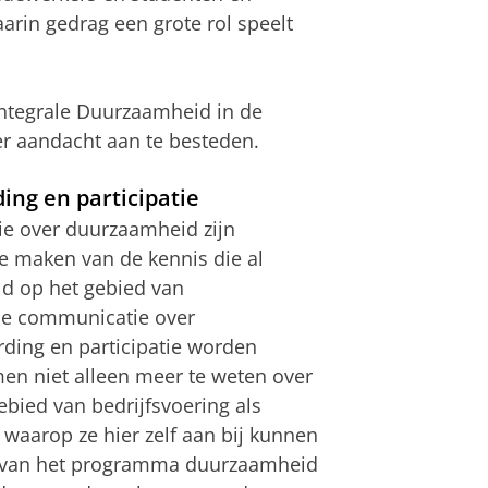
rin gedrag een grote rol speelt
ntegrale Duurzaamheid in de
r aandacht aan te besteden.
ng en participatie
ie over duurzaamheid zijn
e maken van de kennis die al
ld op het gebied van
de communicatie over
ing en participatie worden
n niet alleen meer te weten over
bied van bedrijfsvoering als
waarop ze hier zelf aan bij kunnen
ng van het programma duurzaamheid