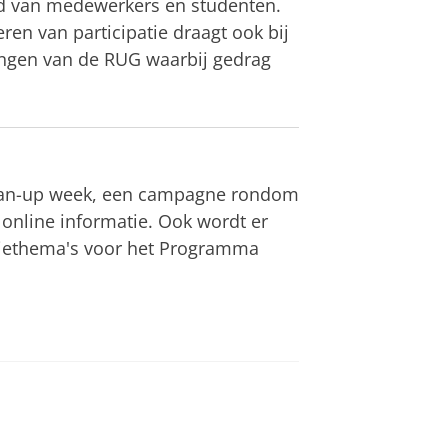
eid van medewerkers en studenten.
en van participatie draagt ook bij
ingen van de RUG waarbij gedrag
Clean-up week, een campagne rondom
online informatie. Ook wordt er
iethema's voor het Programma