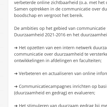
verbeterde online zichtbaarheid (o.a. met het 
Samen optrekken in de communicatie over du
boodschap en vergroot het bereik.
De ambities op het gebied van communicatie
Duurzaamheid 2021-2016 en het duurzaamheid
➔ Het opzetten van een intern netwerk duur
communicatie over duurzaamheid te versterken
ontwikkelingen in afdelingen en faculteiten;
➔ Verbeteren en actualiseren van online infor
➔ Communicatiecampagnes inrichten op basis
(duurzaamheid en gedrag) en evalueren;
➔ Het stimuleren van duurzaam gedrag bij m