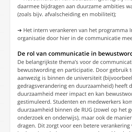
daarmee bijdragen aan duurzame ambities waa
(zoals bijv. afvalscheiding en mobiliteit);
➔ Het intern verankeren van het programma I
organisatie door hier in de communicatie mee
De rol van communicatie in bewustwordi
De belangrijkste thema’s voor de communicat
bewustwording en participatie. Door gebruik t
aanwezig is binnen de universiteit (bijvoorbee
gedragsverandering en duurzaamheid) heeft 
duurzaamheid meer impact en kan bewustword
gestimuleerd. Studenten en medewerkers kome
duurzaamheid binnen de RUG (zowel op het ge
onderzoek en onderwijs), maar ook de manier 
dragen. Dit zorgt voor een betere verankeri