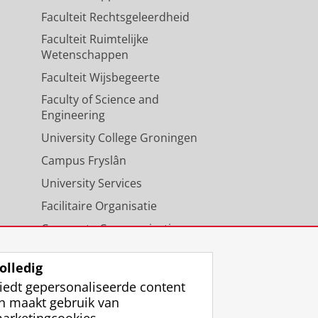
Faculteit Rechtsgeleerdheid
Faculteit Ruimtelijke
Wetenschappen
Faculteit Wijsbegeerte
Faculty of Science and
Engineering
University College Groningen
Campus Fryslân
University Services
Facilitaire Organisatie
Corporate Communicatie
Agenda
olledig
iedt gepersonaliseerde content
n maakt gebruik van
arketingcookies.