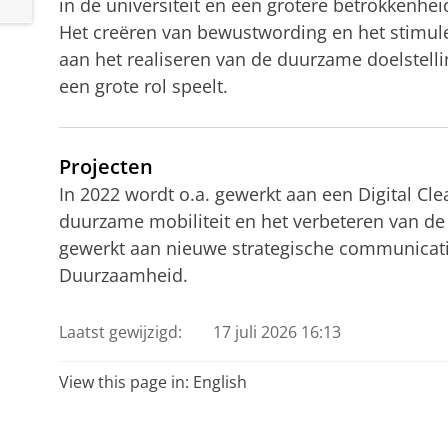
in de universiteit en een grotere betrokkenh
Het creëren van bewustwording en het stimuler
aan het realiseren van de duurzame doelstell
een grote rol speelt.
Projecten
In 2022 wordt o.a. gewerkt aan een Digital 
duurzame mobiliteit en het verbeteren van de 
gewerkt aan nieuwe strategische communicat
Duurzaamheid.
Laatst gewijzigd:
17 juli 2026 16:13
View this page in:
English