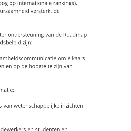
oog op internationale rankings).
urzaamheid versterkt de
 ter ondersteuning van de Roadmap
sbeleid zijn:
zaamheidscommunicatie om elkaars
 en op de hoogte te zijn van
matie;
 van wetenschappelijke inzichten
edewerkers en studenten en