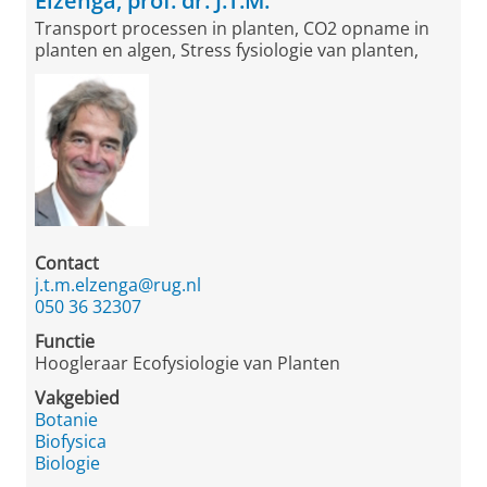
Elzenga, prof. dr. J.T.M.
Transport processen in planten, CO2 opname in
planten en algen, Stress fysiologie van planten,
Contact
j.t.m.elzenga@rug.nl
050 36 32307
Functie
Hoogleraar Ecofysiologie van Planten
Vakgebied
Botanie
Biofysica
Biologie