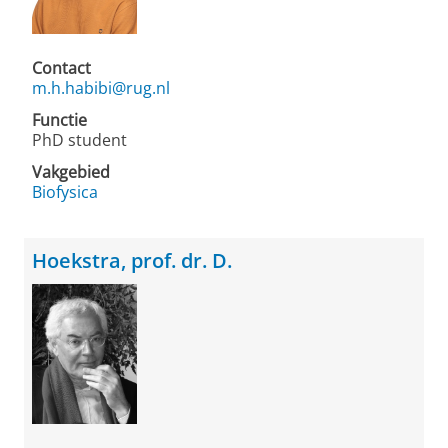
Contact
m.h.habibi@rug.nl
Functie
PhD student
Vakgebied
Biofysica
Hoekstra, prof. dr. D.