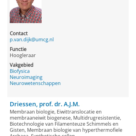
Contact
p.van.dijk@umcg.nl
Functie
Hoogleraar
Vakgebied
Biofysica
Neuroimaging
Neurowetenschappen
Driessen, prof. dr. A.J.M.
Membraan biologie, Eiwittranslocatie en
membraaneiwit biogenese, Multidrugresistentie,
Biotechnologie van Filamenteuze Schimmels en
Gisten, Membraan biologie van hyperthermofiele