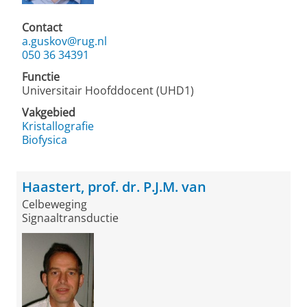
Contact
a.guskov@rug.nl
050 36 34391
Functie
Universitair Hoofddocent (UHD1)
Vakgebied
Kristallografie
Biofysica
Haastert, prof. dr. P.J.M. van
Celbeweging
Signaaltransductie