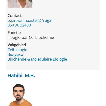
Contact
p.j.m.van.haastert@rug.nl
050 36 32400
Functie
Hoogleraar Cel Biochemie
Vakgebied
Celbiologie
Biofysica
Biochemie & Moleculaire Biologie
Habibi, M.H.