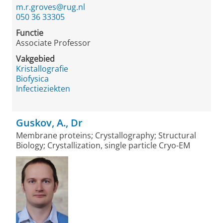
m.r.groves@rug.nl
050 36 33305
Functie
Associate Professor
Vakgebied
Kristallografie
Biofysica
Infectieziekten
Guskov, A., Dr
Membrane proteins; Crystallography; Structural
Biology; Crystallization, single particle Cryo-EM