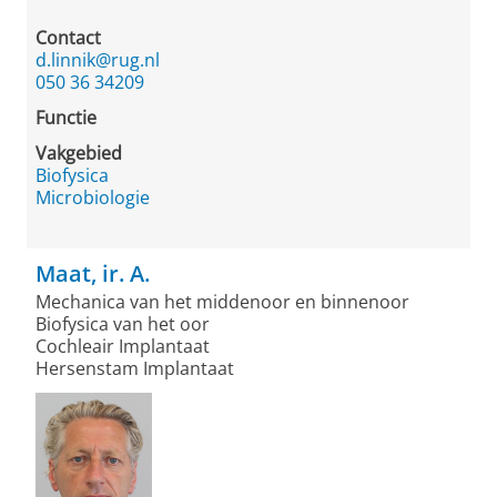
Contact
d.linnik@rug.nl
050 36 34209
Functie
Vakgebied
Biofysica
Microbiologie
Maat, ir. A.
Mechanica van het middenoor en binnenoor
Biofysica van het oor
Cochleair Implantaat
Hersenstam Implantaat