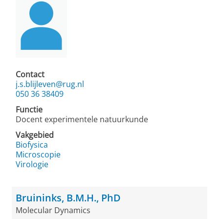
Contact
j.s.blijleven@rug.nl
050 36 38409
Functie
Docent experimentele natuurkunde
Vakgebied
Biofysica
Microscopie
Virologie
Bruininks, B.M.H., PhD
Molecular Dynamics