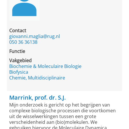
Contact
giovanni.maglia@rug.nl
050 36 36138
Functie
Vakgebied
Biochemie & Moleculaire Biologie
Biofysica
Chemie, Multidisciplinaire
Marrink, prof. dr. S.J.
Mijn onderzoek is gericht op het begrijpen van
complexe biologische processen die voortkomen
uit de wisselwerkingen tussen een grote
verscheidenheid aan (bio)molekulen. We
gebruiken hiervoor de Moleculaire Dynamica