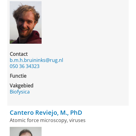
Contact
b.m.h.bruininks@rug.nl
050 36 34323
Functie
Vakgebied
Biofysica
Cantero Reviejo, M., PhD
Atomic force microscopy, viruses