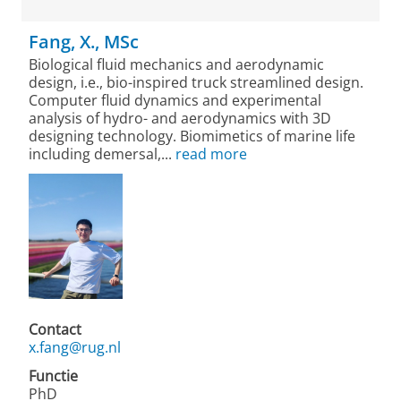
Fang, X., MSc
Biological fluid mechanics and aerodynamic
design, i.e., bio-inspired truck streamlined design.
Computer fluid dynamics and experimental
analysis of hydro- and aerodynamics with 3D
designing technology. Biomimetics of marine life
including demersal,...
read more
Contact
x.fang@rug.nl
Functie
PhD