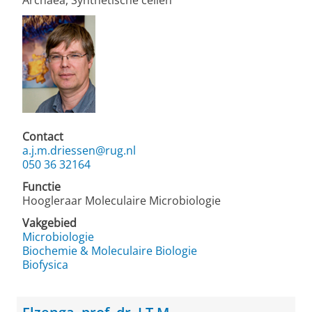
Archaea, Synthetische cellen
Contact
a.j.m.driessen@rug.nl
050 36 32164
Functie
Hoogleraar Moleculaire Microbiologie
Vakgebied
Microbiologie
Biochemie & Moleculaire Biologie
Biofysica