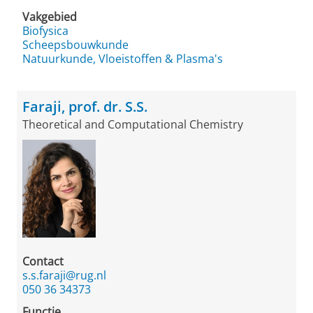
Vakgebied
Biofysica
Scheepsbouwkunde
Natuurkunde, Vloeistoffen & Plasma's
Faraji, prof. dr. S.S.
Theoretical and Computational Chemistry
Contact
s.s.faraji@rug.nl
050 36 34373
Functie