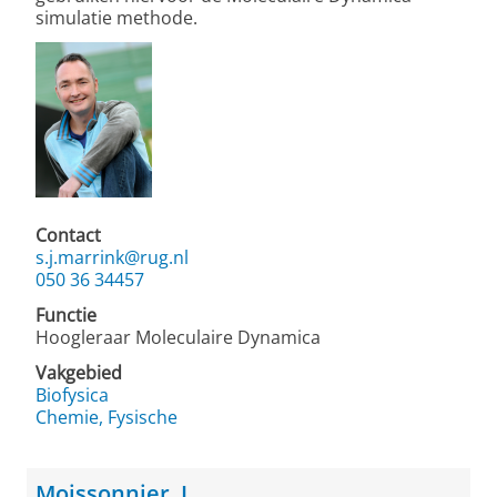
simulatie methode.
Contact
s.j.marrink@rug.nl
050 36 34457
Functie
Hoogleraar Moleculaire Dynamica
Vakgebied
Biofysica
Chemie, Fysische
Moissonnier, L.