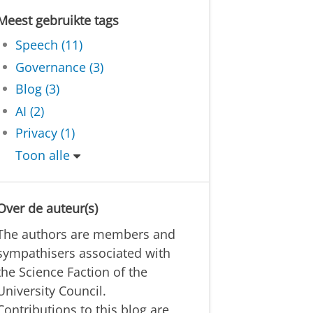
Meest gebruikte tags
Speech (11)
Governance (3)
Blog (3)
AI (2)
Privacy (1)
Toon alle
Over de auteur(s)
The authors are members and
sympathisers associated with
the Science Faction of the
University Council.
Contributions to this blog are