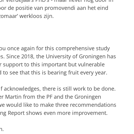
or de positie van promovendi aan het eind
zomaar’ werkloos zijn.
k you once again for this comprehensive study
s. Since 2018, the University of Groningen has
 support to this important but vulnerable
 to see that this is bearing fruit every year.
lf acknowledges, there is still work to be done.
er Martin from the PF and the Groningen
 we would like to make three recommendations
eing Report shows even more improvement.
n.