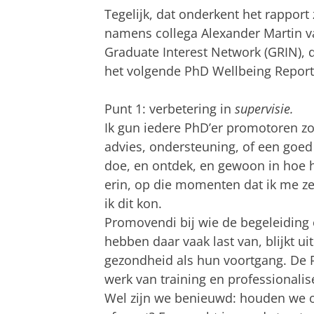
Tegelijk, dat onderkent het rapport
namens collega Alexander Martin v
Graduate Interest Network (GRIN), 
het volgende PhD Wellbeing Report 
Punt 1: verbetering in
supervisie.
Ik gun iedere PhD’er promotoren zoa
advies, ondersteuning, of een goed 
doe, en ontdek, en gewoon in hoe 
erin, op die momenten dat ik me ze
ik dit kon.
Promovendi bij wie de begeleiding
hebben daar vaak last van, blijkt u
gezondheid als hun voortgang. De 
werk van training en professionalis
Wel zijn we benieuwd: houden we oo