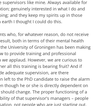
 supervisors like mine. Always available for
tion; genuinely interested in what I do and
ing; and they keep my spirits up in those
arth I thought I could do this.
ts who, for whatever reason, do not receive
esult, both in terms of their mental health
, the University of Groningen has been making
ow to provide training and professional
h we applaud. However, we are curious to
 all this training is bearing fruit? And if
de adequate supervision, are there
en left to the PhD candidate to raise the alarm
n though he or she is directly dependent on
s should change. The proper functioning of a
ibility of that supervisor's managers – people
sation, not people who are just starting out.