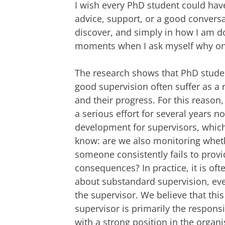
I wish every PhD student could have
advice, support, or a good conversa
discover, and simply in how I am do
moments when I ask myself why on e
The research shows that PhD studen
good supervision often suffer as a r
and their progress. For this reason
a serious effort for several years n
development for supervisors, whic
know: are we also monitoring whether
someone consistently fails to provi
consequences? In practice, it is oft
about substandard supervision, eve
the supervisor. We believe that thi
supervisor is primarily the respons
with a strong position in the organi