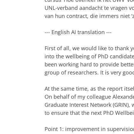
UNL-verband aandacht te vragen vo
van hun contract, die immers niet ‘
--- English AI translation ---
First of all, we would like to than
into the wellbeing of PhD candidate
been working hard to provide better
group of researchers. It is very good
At the same time, as the report itse
On behalf of my colleague Alexand
Graduate Interest Network (GRIN),
to ensure that the next PhD Wellb
Point 1: improvement in supervisio