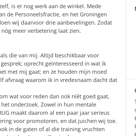
 zelf, is er nog werk aan de winkel. Mede
an de Personeelsfractie, en het Groningen
doen wij daarvoor drie aanbevelingen. Zodat
nóg meer verbetering laat zien.
ls die van mij. Altijd beschikbaar voor
gesprek; oprecht geïnteresseerd in wat ik
het met mij gaat; en ze houden mijn moed
lf afvraag waarom ik in vredesnaam dacht dat
 om wat voor reden dan ook níét goed gaat,
it het onderzoek. Zowel in hun mentale
RUG maakt daarom al een paar jaar serieus
ering voor promotoren, en dat juichen wij toe.
k in de gaten of al die training vruchten