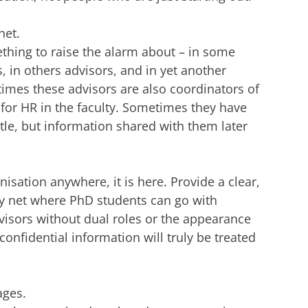
net.
hing to raise the alarm about – in some
s, in others advisors, and in yet another
times these advisors are also coordinators of
 for HR in the faculty. Sometimes they have
title, but information shared with them later
nisation anywhere, it is here. Provide a clear,
y net where PhD students can go with
dvisors without dual roles or the appearance
confidential information will truly be treated
ages.