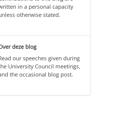
written in a personal capacity
unless otherwise stated.
Over deze blog
Read our speeches given during
the University Council meetings,
and the occasional blog post.