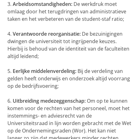
3.
Arbeidsomstandigheden:
De werkdruk moet
omlaag door het terugdringen van administratieve
taken en het verbeteren van de student-staf ratio;
4.
Verantwoorde reorganisatie:
De bezuinigingen
dwingen de universiteit tot ingrijpende keuzes.
Hierbij is behoud van de identiteit van de faculteiten
altijd leidend;
5.
Eerlijke middelenverdeling:
Bij de verdeling van
gelden heeft onderwijs en onderzoek altijd voorrang
op de bedrijfsvoering;
6.
Uitbreiding medezeggenschap:
Om op te kunnen
komen voor de rechten van het personeel, moet het
instemmings- en adviesrecht van de
Universiteitsraad in lijn worden gebracht met de Wet
op de Ondernemingsraden (Wor). Het kan niet
langer zo zijn dat medewerkers minder rechten