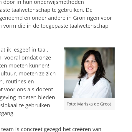
en door in hun onderwijsmethoden
aste taalwetenschap te gebruiken. De
dt genoemd en onder andere in Groningen voor
en vorm die in de toegepaste taalwetenschap
t ik lesgeef in taal.
en, vooral omdat onze
nten moeten kunnen!
cultuur, moeten ze zich
n, routines en
t voor ons als docent
mgeving moeten bieden
Foto: Mariska de Groot
slokaal te gebruiken
tgang.
 team is concreet gezegd het creëren van