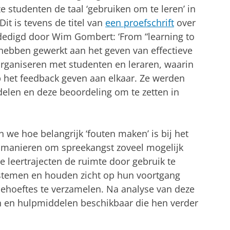
e studenten de taal ‘gebruiken om te leren’ in
Dit is tevens de titel van
een proefschrift
over
rdedigd door Wim Gombert: ‘From “learning to
 hebben gewerkt aan het geven van effectieve
rganiseren met studenten en leraren, waarin
 het feedback geven aan elkaar. Ze werden
elen en deze beoordeling om te zetten in
we hoe belangrijk ‘fouten maken’ is bij het
 manieren om spreekangst zoveel mogelijk
 leertrajecten de ruimte door gebruik te
stemen en houden zicht op hun voortgang
 behoeftes te verzamelen. Na analyse van deze
ten en hulpmiddelen beschikbaar die hen verder