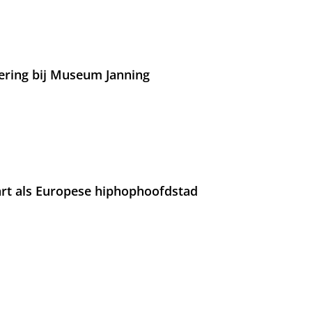
ering bij Museum Janning
rt als Europese hiphophoofdstad