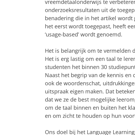
vreemdetaalonderwijs te verbeter
onderzoeksresultaten uit de toegep
benadering die in het artikel wor
het eerst wordt toegepast, heeft e
‘usage-based’ wordt genoemd.
Het is belangrijk om te vermelden da
Het is erg lastig om een taal te ler
studenten het binnen 30 studiepu
Naast het begrip van de kennis en 
ook de woordenschat, uitdrukkinge
uitspraak eigen maken. Dat beteken
dat we ze de best mogelijke leero
om de taal binnen en buiten het kla
en om zicht te houden op hun voor
Ons doel bij het Language Learning