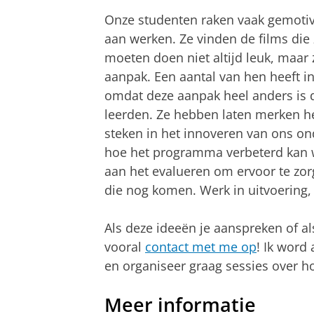
Onze studenten raken vaak gemotive
aan werken. Ze vinden de films die
moeten doen niet altijd leuk, maar
aanpak. Een aantal van hen heeft i
omdat deze aanpak heel anders is 
leerden. Ze hebben laten merken h
steken in het innoveren van ons on
hoe het programma verbeterd kan 
aan het evalueren om ervoor te zorg
die nog komen. Werk in uitvoering,
Als deze ideeën je aanspreken of als
vooral
contact met me op
! Ik word
en organiseer graag sessies over 
Meer informatie