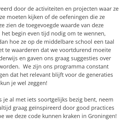
erd door de activiteiten en projecten waar ze
 ze moeten kijken of de oefeningen die ze
 ze zien de toegevoegde waarde van deze
n het begin even tijd nodig om te wennen,
dan hoe ze op de middelbare school een taal
et te waarderen dat we voortdurend moeite
derwijs en gaven ons graag suggesties over
worden. We zijn ons programma constant
en dat het relevant blijft voor de generaties
 kun je wel zeggen!
 je al met iets soortgelijks bezig bent, neem
 altijd graag geïnspireerd door good practices
hoe we deze code kunnen kraken in Groningen!