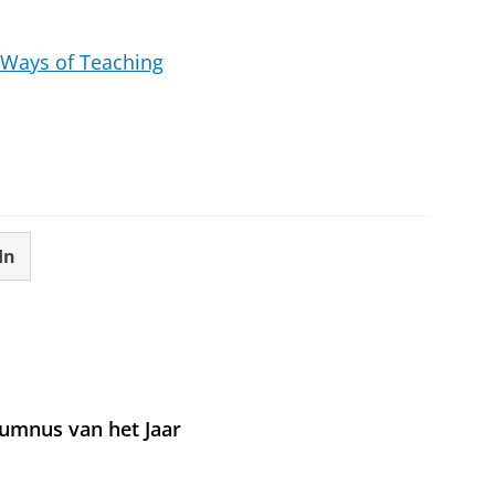
 Ways of Teaching
In
umnus van het Jaar