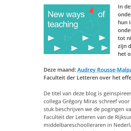
In de
onde
hun i
onder
tot n
zijn 
het 
Deze maand:
Audrey Rousse-Malp
Faculteit der Letteren over het effe
De titel van deze blog is geïnspire
collega Grégory Miras schreef voor
stuk beschrijven we de pogingen v
Faculteit der Letteren van de Rijksu
middelbareschoolleraren in Nederla