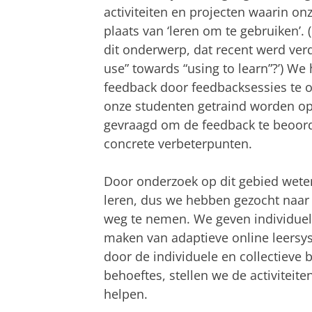
activiteiten en projecten waarin onz
plaats van ‘leren om te gebruiken’. (
dit onderwerp, dat recent werd ve
use” towards “using to learn”?’) We
feedback door feedbacksessies te o
onze studenten getraind worden op
gevraagd om de feedback te beoord
concrete verbeterpunten.
Door onderzoek op dit gebied weten 
leren, dus we hebben gezocht naar
weg te nemen. We geven individuele
maken van adaptieve online leersy
door de individuele en collectieve
behoeftes, stellen we de activitei
helpen.