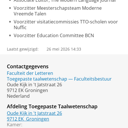
Associate Editor, The Modern Language Journal
Voorzitter Meesterschapsteam Moderne
Vreemde Talen
Voorzitter visitatiecommissies TTO-scholen voor
Nuffic
Voorzitter Education Committee BCN
Laatst gewijzigd:
26 mei 2026 14:33
Contactgegevens
Faculteit der Letteren
Toegepaste taalwetenschap — Faculteitsbestuur
Oude Kijk in 't Jatstraat 26
9712 EK Groningen
Nederland
Afdeling Toegepaste Taalwetenschap
Oude Kijk in 't Jatstraat 26
9712 EK
Groningen
Kamer: