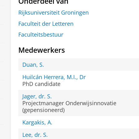
Onderdeel van
Rijksuniversiteit Groningen
Faculteit der Letteren
Faculteitsbestuur
Medewerkers
Duan, S.
Huilcán Herrera, M.I., Dr
PhD candidate
Jager, dr. S.
Projectmanager Onderwijsinnovatie
(gepensioneerd)
Kargakis, A.
Lee, dr. S.