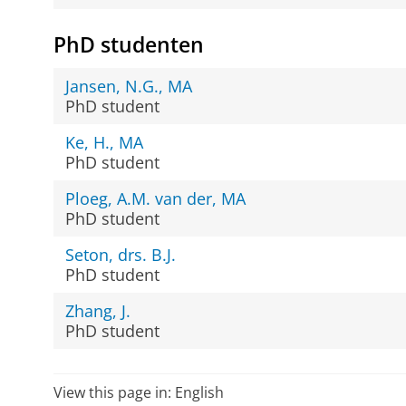
PhD studenten
Jansen, N.G., MA
PhD student
Ke, H., MA
PhD student
Ploeg, A.M. van der, MA
PhD student
Seton, drs. B.J.
PhD student
Zhang, J.
PhD student
View this page in:
English