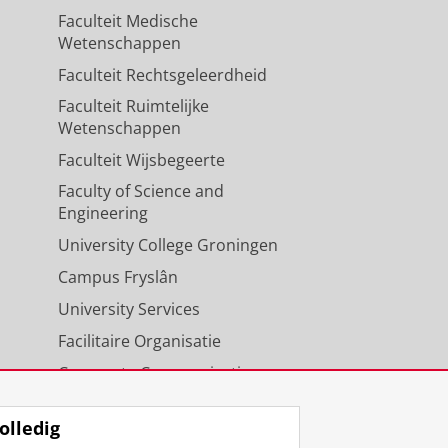
Faculteit Medische
Wetenschappen
Faculteit Rechtsgeleerdheid
Faculteit Ruimtelijke
Wetenschappen
Faculteit Wijsbegeerte
Faculty of Science and
Engineering
University College Groningen
Campus Fryslân
University Services
Facilitaire Organisatie
Corporate Communicatie
Agenda
olledig