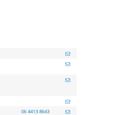
06 4413 8643