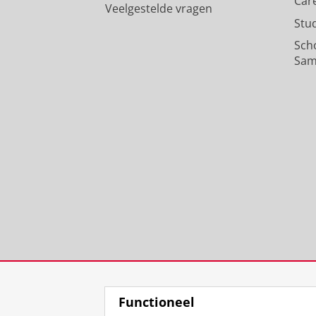
Car
Veelgestelde vragen
Stu
Sch
Sam
Functioneel