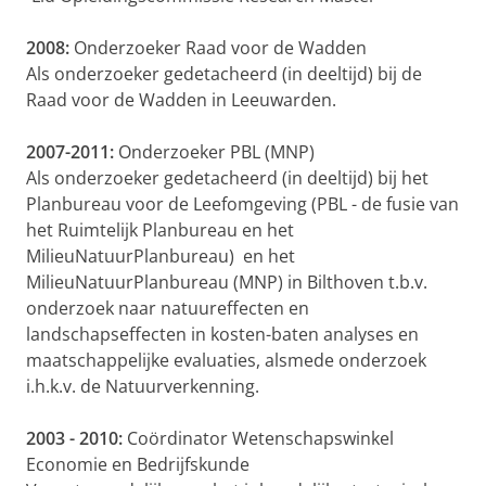
2008:
Onderzoeker Raad voor de Wadden
Als onderzoeker gedetacheerd (in deeltijd) bij de
Raad voor de Wadden in Leeuwarden.
2007-2011:
Onderzoeker PBL (MNP)
Als onderzoeker gedetacheerd (in deeltijd) bij het
Planbureau voor de Leefomgeving (PBL - de fusie van
het Ruimtelijk Planbureau en het
MilieuNatuurPlanbureau) en het
MilieuNatuurPlanbureau (MNP) in Bilthoven t.b.v.
onderzoek naar natuureffecten en
landschapseffecten in kosten-baten analyses en
maatschappelijke evaluaties,
alsmede onderzoek
i.h.k.v. de Natuurverkenning.
2003 - 2010:
Coördinator Wetenschapswinkel
Economie en Bedrijfskunde