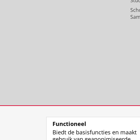
Stu
Sch
Sam
Functioneel
Biedt de basisfuncties en maakt
gebruik van geanonimiseerde