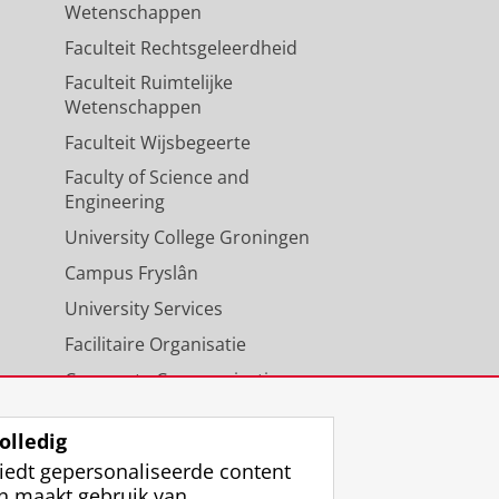
Wetenschappen
Faculteit Rechtsgeleerdheid
Faculteit Ruimtelijke
Wetenschappen
Faculteit Wijsbegeerte
Faculty of Science and
Engineering
University College Groningen
Campus Fryslân
University Services
Facilitaire Organisatie
Corporate Communicatie
Agenda
olledig
iedt gepersonaliseerde content
n maakt gebruik van