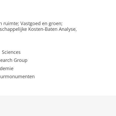
 ruimte; Vastgoed en groen;
schappelijke Kosten-Baten Analyse,
l Sciences
search Group
ademie
tuurmonumenten