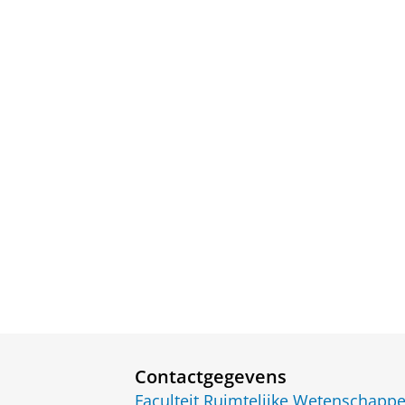
Contactgegevens
Faculteit Ruimtelijke Wetenschapp