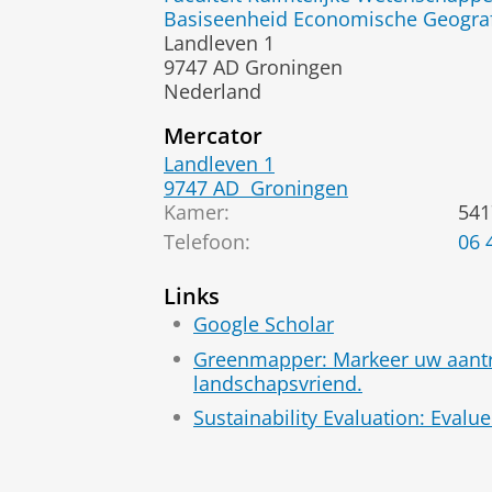
Basiseenheid Economische Geogra
Landleven 1
9747 AD Groningen
Nederland
Mercator
Landleven 1
9747 AD
Groningen
Kamer:
541
Telefoon:
06 
Links
Google Scholar
Greenmapper: Markeer uw aantrek
landschapsvriend.
Sustainability Evaluation: Eval