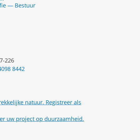
fie — Bestuur
7-226
4098 8442
kelijke natuur. Registreer als
ueer uw project op duurzaamheid.