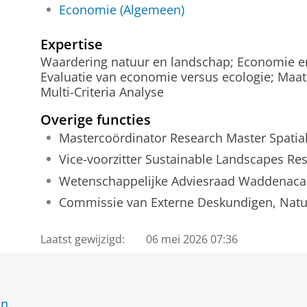
Economie (Algemeen)
Expertise
Waardering natuur en landschap; Economie en
Evaluatie van economie versus ecologie; Maat
Multi-Criteria Analyse
Overige functies
Mastercoördinator Research Master Spatia
Vice-voorzitter Sustainable Landscapes Re
Wetenschappelijke Adviesraad Waddenac
Commissie van Externe Deskundigen, Na
Laatst gewijzigd:
06 mei 2026 07:36
en