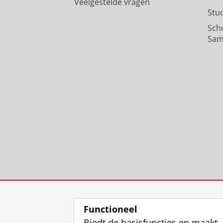
Veelgestelde vragen
Stu
Sch
Sam
Functioneel
Biedt de basisfuncties en maakt