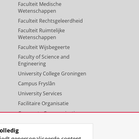
Faculteit Medische
Wetenschappen
Faculteit Rechtsgeleerdheid
Faculteit Ruimtelijke
Wetenschappen
Faculteit Wijsbegeerte
Faculty of Science and
Engineering
University College Groningen
Campus Fryslân
University Services
Facilitaire Organisatie
Corporate Communicatie
Agenda
olledig
iedt gepersonaliseerde content